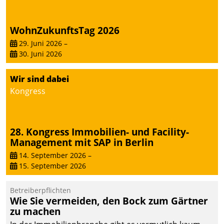
abgeben – rund um die
Uhr.
WohnZukunftsTag 2026
29. Juni 2026
–
30. Juni 2026
Wir sind dabei
Kongress
28. Kongress Immobilien- und Facility-
Management mit SAP in Berlin
14. September 2026
–
15. September 2026
Betreiberpflichten
Wie Sie vermeiden, den Bock zum Gärtner
zu machen