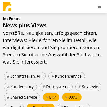
Im Fokus
News plus Views
Vorstöße, Neuigkeiten, Erfolgsgeschichten,
Interviews: Hier erfahren Sie im Detail, wie
wir digitalisieren und Sie profitieren können.
Steuern Sie über die Auswahl der Stichworte,
was Sie interessiert.
#
Schnittstellen, API
#
Kundenservice
#
Kundenstory
#
Drittsysteme
#
Strategie
#
Shared Service
×
ERP
×
UX/UI