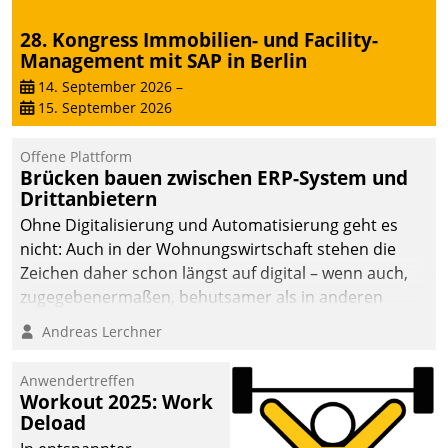
28. Kongress Immobilien- und Facility-
Management mit SAP in Berlin
14. September 2026
–
15. September 2026
Offene Plattform
Brücken bauen zwischen ERP-System und
Drittanbietern
Ohne Digitalisierung und Automatisierung geht es
nicht: Auch in der Wohnungswirtschaft stehen die
Zeichen daher schon längst auf digital – wenn auch,
zugegebenermaßen, behutsamer als in anderen
Branchen.
Andreas Lerchner
Anwendertreffen
Workout 2025: Work
Deload