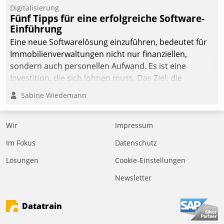
Digitalisierung
Fünf Tipps für eine erfolgreiche Software-
Einführung
Eine neue Softwarelösung einzuführen, bedeutet für
Immobilienverwaltungen nicht nur finanziellen,
sondern auch personellen Aufwand. Es ist eine
Investition, die sich lohnen muss. Das Ziel: die
nachhaltige Optimierung der Geschäftsabläufe. Damit
Sabine Wiedemann
dieses Ziel erreicht wird, sollten einige Grundregeln
befolgt werden.
Wir
Impressum
Im Fokus
Datenschutz
Lösungen
Cookie-Einstellungen
Newsletter
Datatrain