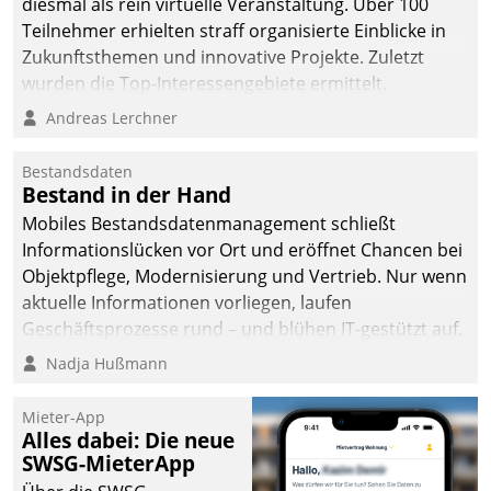
diesmal als rein virtuelle Veranstaltung. Über 100
Teilnehmer erhielten straff organisierte Einblicke in
Zukunftsthemen und innovative Projekte. Zuletzt
wurden die Top-Interessengebiete ermittelt.
Andreas Lerchner
Bestandsdaten
Bestand in der Hand
Mobiles Bestandsdatenmanagement schließt
Informationslücken vor Ort und eröffnet Chancen bei
Objektpflege, Modernisierung und Vertrieb. Nur wenn
aktuelle Informationen vorliegen, laufen
Geschäftsprozesse rund – und blühen IT-gestützt auf.
Nadja Hußmann
Mieter-App
Alles dabei: Die neue
SWSG-MieterApp