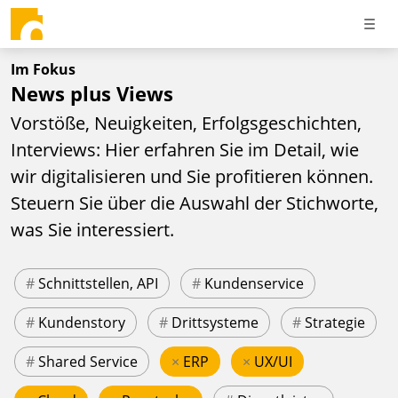
Im Fokus
News plus Views
Vorstöße, Neuigkeiten, Erfolgsgeschichten,
Interviews: Hier erfahren Sie im Detail, wie
wir digitalisieren und Sie profitieren können.
Steuern Sie über die Auswahl der Stichworte,
was Sie interessiert.
#
Schnittstellen, API
#
Kundenservice
#
Kundenstory
#
Drittsysteme
#
Strategie
#
Shared Service
×
ERP
×
UX/UI