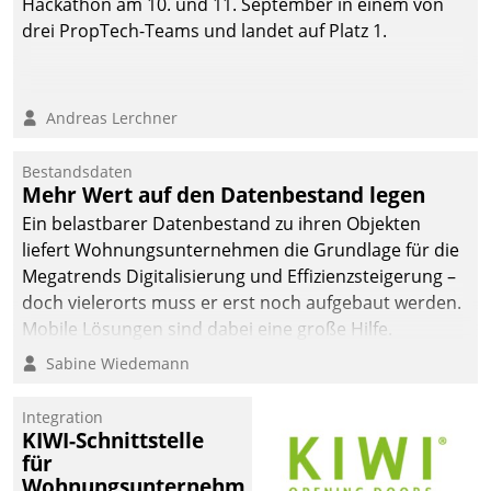
Hackathon am 10. und 11. September in einem von
drei PropTech-Teams und landet auf Platz 1.
Andreas Lerchner
Bestandsdaten
Mehr Wert auf den Datenbestand legen
Ein belastbarer Datenbestand zu ihren Objekten
liefert Wohnungsunternehmen die Grundlage für die
Megatrends Digitalisierung und Effizienzsteigerung –
doch vielerorts muss er erst noch aufgebaut werden.
Mobile Lösungen sind dabei eine große Hilfe.
Sabine Wiedemann
Integration
KIWI-Schnittstelle
für
Wohnungsunternehmen