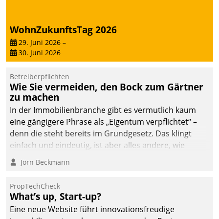
WohnZukunftsTag 2026
29. Juni 2026
–
30. Juni 2026
Betreiberpflichten
Wie Sie vermeiden, den Bock zum Gärtner
zu machen
In der Immobilienbranche gibt es vermutlich kaum
eine gängigere Phrase als „Eigentum verpflichtet“ –
denn die steht bereits im Grundgesetz. Das klingt
einfach und eindeutig, ist aber alles andere, wie
Branchenbeschäftigte wissen. Denn mit der
Jörn Beckmann
Verantwortung folgen Verpflichtungen.
PropTechCheck
What’s up, Start-up?
Eine neue Website führt innovationsfreudige