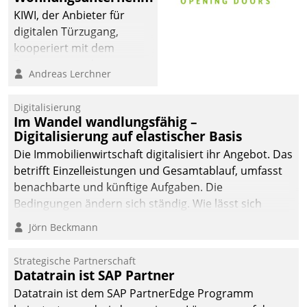
KIWI, der Anbieter für
digitalen Türzugang,
kooperiert mit dem
Beratungs- und
Andreas Lerchner
Softwareentwicklungshaus
Datatrain.
Digitalisierung
Im Wandel wandlungsfähig –
Digitalisierung auf elastischer Basis
Die Immobilienwirtschaft digitalisiert ihr Angebot. Das
betrifft Einzelleistungen und Gesamtablauf, umfasst
benachbarte und künftige Aufgaben. Die
Bedingungen ändern sich ständig. Wie lässt sich
technisch die Kontrolle wahren und zugleich Freiraum
Jörn Beckmann
fürs Wachsen öffnen?
Strategische Partnerschaft
Datatrain ist SAP Partner
Datatrain ist dem SAP PartnerEdge Programm