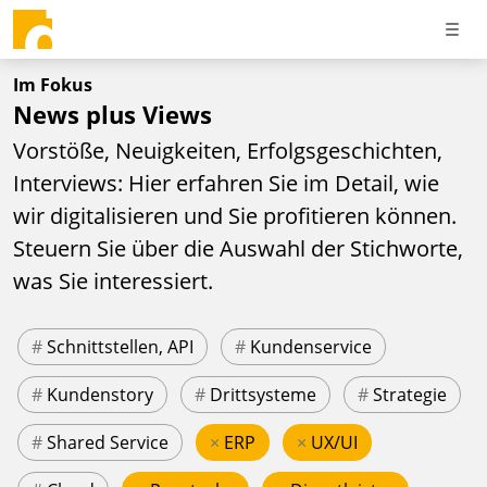
Im Fokus
News plus Views
Vorstöße, Neuigkeiten, Erfolgsgeschichten,
Interviews: Hier erfahren Sie im Detail, wie
wir digitalisieren und Sie profitieren können.
Steuern Sie über die Auswahl der Stichworte,
was Sie interessiert.
#
Schnittstellen, API
#
Kundenservice
#
Kundenstory
#
Drittsysteme
#
Strategie
#
Shared Service
×
ERP
×
UX/UI