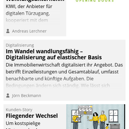
KIWI, der Anbieter für
digitalen Türzugang,
kooperiert mit dem
Beratungs- und
Andreas Lerchner
Softwareentwicklungshaus
Datatrain.
Digitalisierung
Im Wandel wandlungsfähig –
Digitalisierung auf elastischer Basis
Die Immobilienwirtschaft digitalisiert ihr Angebot. Das
betrifft Einzelleistungen und Gesamtablauf, umfasst
benachbarte und künftige Aufgaben. Die
Bedingungen ändern sich ständig. Wie lässt sich
technisch die Kontrolle wahren und zugleich Freiraum
Jörn Beckmann
fürs Wachsen öffnen?
Kunden-Story
Fliegender Wechsel
Um kostspielige