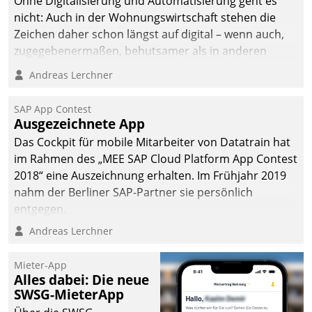
Ohne Digitalisierung und Automatisierung geht es
nicht: Auch in der Wohnungswirtschaft stehen die
Zeichen daher schon längst auf digital – wenn auch,
zugegebenermaßen, behutsamer als in anderen
Branchen.
Andreas Lerchner
SAP App Contest
Ausgezeichnete App
Das Cockpit für mobile Mitarbeiter von Datatrain hat
im Rahmen des „MEE SAP Cloud Platform App Contest
2018“ eine Auszeichnung erhalten. Im Frühjahr 2019
nahm der Berliner SAP-Partner sie persönlich
entgegen.
Andreas Lerchner
Mieter-App
Alles dabei: Die neue
SWSG-MieterApp