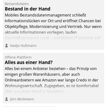
Bestandsdaten
Bestand in der Hand
Mobiles Bestandsdatenmanagement schließt
Informationslücken vor Ort und eröffnet Chancen bei
Objektpflege, Modernisierung und Vertrieb. Nur wenn
aktuelle Informationen vorliegen, laufen
Geschäftsprozesse rund – und blühen IT-gestützt auf.
Nadja Hußmann
Offene Plattform
Alles aus einer Hand?
Alles bei einem Anbieter beziehen – das Prinzip von
einigen großen Warenhäusern, aber auch
Onlineanbietern wie Amazon war lange Credo in der
Wohnungswirtschaft. Zugegeben, es ist komfortabel
alles aus einer Hand zu beziehen...
Jörn Beckmann