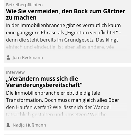
Betreiberpflichten
Wie Sie vermeiden, den Bock zum Gärtner
zu machen
In der Immobilienbranche gibt es vermutlich kaum
eine gängigere Phrase als „Eigentum verpflichtet“ –
denn die steht bereits im Grundgesetz. Das klingt
einfach und eindeutig, ist aber alles andere, wie
Branchenbeschäftigte wissen. Denn mit der
Jörn Beckmann
Verantwortung folgen Verpflichtungen.
Interview
„Verändern muss sich die
Veränderungsbereitschaft“
Die Immobilienbranche erlebt die digitale
Transformation. Doch muss man gleich alles über
den Haufen werfen? Wie lässt sich der Wandel
tatsächlich gestalten und umsetzen? Welche
Argumente zählen wirklich?
Nadja Hußmann