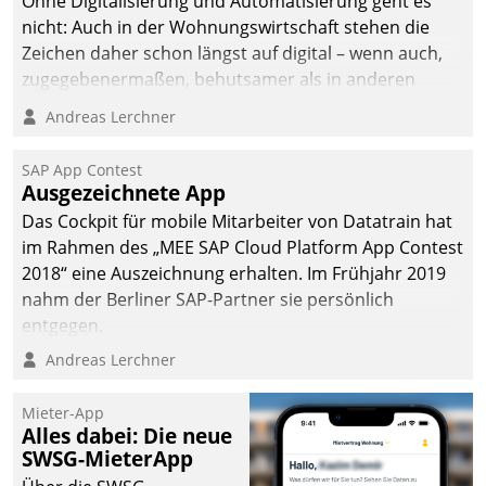
Ohne Digitalisierung und Automatisierung geht es
nicht: Auch in der Wohnungswirtschaft stehen die
Zeichen daher schon längst auf digital – wenn auch,
zugegebenermaßen, behutsamer als in anderen
Branchen.
Andreas Lerchner
SAP App Contest
Ausgezeichnete App
Das Cockpit für mobile Mitarbeiter von Datatrain hat
im Rahmen des „MEE SAP Cloud Platform App Contest
2018“ eine Auszeichnung erhalten. Im Frühjahr 2019
nahm der Berliner SAP-Partner sie persönlich
entgegen.
Andreas Lerchner
Mieter-App
Alles dabei: Die neue
SWSG-MieterApp