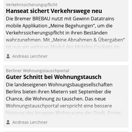
Verkehrssicherungspflicht
Hanseat sichert Verkehrswege neu
Die Bremer BREBAU nutzt mit Gewinn Datatrains
mobile Applikation „Meine Begehungen“, um die
Verkehrssicherungspflicht in ihren Beständen
wahrzunehmen. Mit „Meine Abnahmen & Übergaben“
ist nun ein weiteres Modul des Mobilen Cockpits im
Einsatz.
Andreas Lerchner
Berliner Wohnungstauschportal
Guter Schnitt bei Wohnungstausch
Die landeseigenen Wohnungsbaugesellschaften
Berlins bieten ihren Mietern seit September die
Chance, die Wohnung zu tauschen. Das neue
Wohnungstauschportal verspricht eine bessere
Nutzung des knappen Wohnraums der Stadt. Erster
Anwendungsfall für Datatrains Lösung API-Hub mit
Andreas Lerchner
Schnittstellen zu den ERP-Systemen der