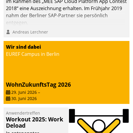
im Rahmen des „MEE SAP Cloud Platform App Contest
2018“ eine Auszeichnung erhalten. Im Frühjahr 2019
nahm der Berliner SAP-Partner sie persönlich
entgegen.
Andreas Lerchner
Wir sind dabei
EUREF Campus in Berlin
WohnZukunftsTag 2026
29. Juni 2026
–
30. Juni 2026
Anwendertreffen
Workout 2025: Work
Deload