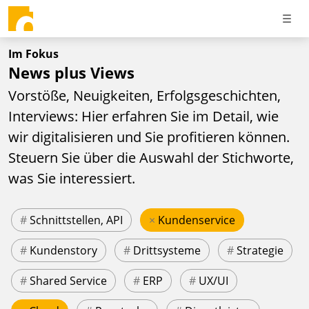
Im Fokus
News plus Views
Vorstöße, Neuigkeiten, Erfolgsgeschichten,
Interviews: Hier erfahren Sie im Detail, wie
wir digitalisieren und Sie profitieren können.
Steuern Sie über die Auswahl der Stichworte,
was Sie interessiert.
#
Schnittstellen, API
×
Kundenservice
#
Kundenstory
#
Drittsysteme
#
Strategie
#
Shared Service
#
ERP
#
UX/UI