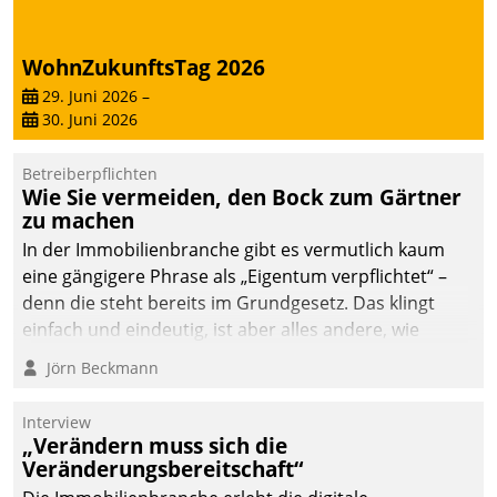
WohnZukunftsTag 2026
29. Juni 2026
–
30. Juni 2026
Betreiberpflichten
Wie Sie vermeiden, den Bock zum Gärtner
zu machen
In der Immobilienbranche gibt es vermutlich kaum
eine gängigere Phrase als „Eigentum verpflichtet“ –
denn die steht bereits im Grundgesetz. Das klingt
einfach und eindeutig, ist aber alles andere, wie
Branchenbeschäftigte wissen. Denn mit der
Jörn Beckmann
Verantwortung folgen Verpflichtungen.
Interview
„Verändern muss sich die
Veränderungsbereitschaft“