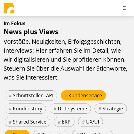
Im Fokus
News plus Views
Vorstöße, Neuigkeiten, Erfolgsgeschichten,
Interviews: Hier erfahren Sie im Detail, wie
wir digitalisieren und Sie profitieren können.
Steuern Sie über die Auswahl der Stichworte,
was Sie interessiert.
#
Schnittstellen, API
×
Kundenservice
#
Kundenstory
#
Drittsysteme
#
Strategie
#
Shared Service
#
ERP
#
UX/UI