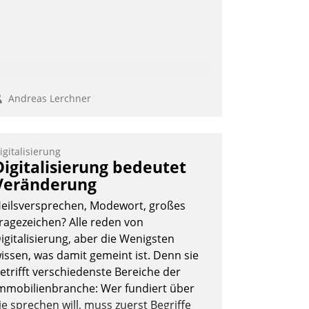
Andreas Lerchner
igitalisierung
Digitalisierung bedeutet
Veränderung
eilsversprechen, Modewort, großes
ragezeichen? Alle reden von
igitalisierung, aber die Wenigsten
issen, was damit gemeint ist. Denn sie
etrifft verschiedenste Bereiche der
mmobilienbranche: Wer fundiert über
ie sprechen will, muss zuerst Begriffe