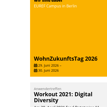
Wir sind dabei
EUREF Campus in Berlin
WohnZukunftsTag 2026
29. Juni 2026
–
30. Juni 2026
Anwendertreffen
Workout 2021: Digital
Diversity