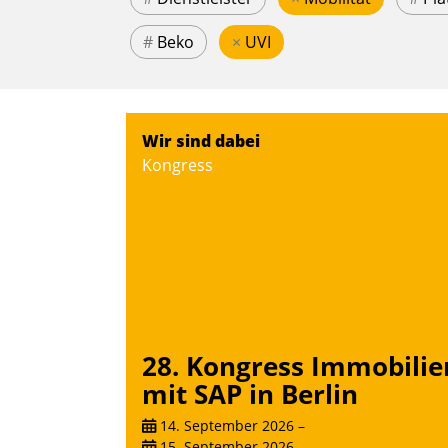
#
Beko
×
UVI
Wir sind dabei
Kongress
28. Kongress Immobilie
mit SAP in Berlin
14. September 2026
–
15. September 2026