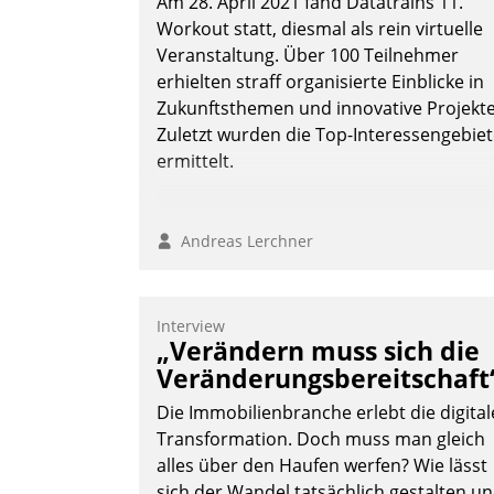
Am 28. April 2021 fand Datatrains 11.
Workout statt, diesmal als rein virtuelle
Veranstaltung. Über 100 Teilnehmer
erhielten straff organisierte Einblicke in
Zukunftsthemen und innovative Projekte
Zuletzt wurden die Top-Interessengebie
ermittelt.
Andreas Lerchner
Interview
„Verändern muss sich die
Veränderungsbereitschaft
Die Immobilienbranche erlebt die digital
Transformation. Doch muss man gleich
alles über den Haufen werfen? Wie lässt
sich der Wandel tatsächlich gestalten u