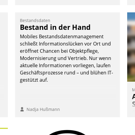
Bestandsdaten
Bestand in der Hand
Mobiles Bestandsdatenmanagement
schließt Informationslücken vor Ort und
eröffnet Chancen bei Objektpflege,
Modernisierung und Vertrieb. Nur wenn
aktuelle Informationen vorliegen, laufen
Geschäftsprozesse rund – und blühen IT-
gestützt auf.
M
Nadja Hußmann
Ü
m
W
a