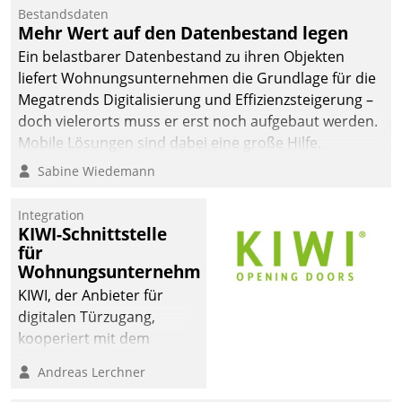
Bestandsdaten
Mehr Wert auf den Datenbestand legen
Ein belastbarer Datenbestand zu ihren Objekten
liefert Wohnungsunternehmen die Grundlage für die
Megatrends Digitalisierung und Effizienzsteigerung –
doch vielerorts muss er erst noch aufgebaut werden.
Mobile Lösungen sind dabei eine große Hilfe.
Sabine Wiedemann
Integration
KIWI-Schnittstelle
für
Wohnungsunternehmen
KIWI, der Anbieter für
digitalen Türzugang,
kooperiert mit dem
Beratungs- und
Andreas Lerchner
Softwareentwicklungshaus