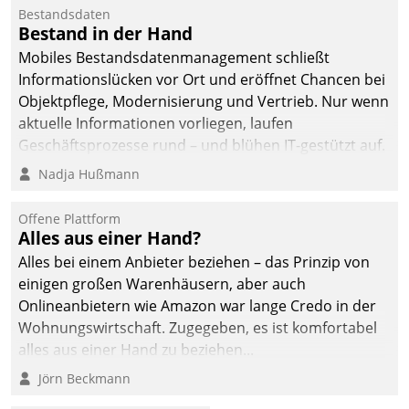
Bestandsdaten
Bestand in der Hand
Mobiles Bestandsdatenmanagement schließt
Informationslücken vor Ort und eröffnet Chancen bei
Objektpflege, Modernisierung und Vertrieb. Nur wenn
aktuelle Informationen vorliegen, laufen
Geschäftsprozesse rund – und blühen IT-gestützt auf.
Nadja Hußmann
Offene Plattform
Alles aus einer Hand?
Alles bei einem Anbieter beziehen – das Prinzip von
einigen großen Warenhäusern, aber auch
Onlineanbietern wie Amazon war lange Credo in der
Wohnungswirtschaft. Zugegeben, es ist komfortabel
alles aus einer Hand zu beziehen...
Jörn Beckmann