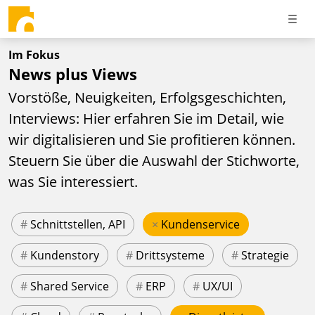
Im Fokus
News plus Views
Vorstöße, Neuigkeiten, Erfolgsgeschichten,
Interviews: Hier erfahren Sie im Detail, wie
wir digitalisieren und Sie profitieren können.
Steuern Sie über die Auswahl der Stichworte,
was Sie interessiert.
#
Schnittstellen, API
×
Kundenservice
#
Kundenstory
#
Drittsysteme
#
Strategie
#
Shared Service
#
ERP
#
UX/UI