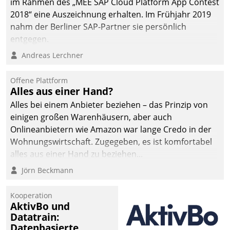
im Rahmen des „MEE SAP Cloud Platform App Contest
2018“ eine Auszeichnung erhalten. Im Frühjahr 2019
nahm der Berliner SAP-Partner sie persönlich
entgegen.
Andreas Lerchner
Offene Plattform
Alles aus einer Hand?
Alles bei einem Anbieter beziehen – das Prinzip von
einigen großen Warenhäusern, aber auch
Onlineanbietern wie Amazon war lange Credo in der
Wohnungswirtschaft. Zugegeben, es ist komfortabel
alles aus einer Hand zu beziehen...
Jörn Beckmann
Kooperation
AktivBo und
Datatrain:
Datenbasierte