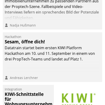
Immobilienunternehmen zu passenden Partnern aus
der Proptech-Szene. Fallbeispiele und Video-
Interviews liefern ein sprechendes Bild der Potenziale
und Fähigkeiten.
Nadja Hußmann
Hackathon
Sesam, öffne dich!
Datatrain startet beim ersten KIWI Platform
Hackathon am 10. und 11. September in einem von
drei PropTech-Teams und landet auf Platz 1.
Andreas Lerchner
Integration
KIWI-Schnittstelle
für
Wohnungsunternehmen