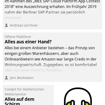
im Rahmen des „MEE SAP Cloud Platform App Contest
2018“ eine Auszeichnung erhalten. Im Frühjahr 2019
nahm der Berliner SAP-Partner sie persönlich
entgegen.
Andreas Lerchner
Offene Plattform
Alles aus einer Hand?
Alles bei einem Anbieter beziehen – das Prinzip von
einigen großen Warenhäusern, aber auch
Onlineanbietern wie Amazon war lange Credo in der
Wohnungswirtschaft. Zugegeben, es ist komfortabel
alles aus einer Hand zu beziehen...
Jörn Beckmann
Cockpit für telefonischen
Mieterservice
Alles auf dem
Schirm