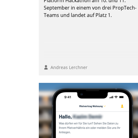
Platform Hackathon am 10. und 11.
September in einem von drei PropTech-
Teams und landet auf Platz 1.
Andreas Lerchner