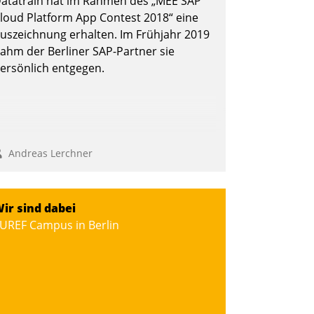
atatrain hat im Rahmen des „MEE SAP
loud Platform App Contest 2018“ eine
uszeichnung erhalten. Im Frühjahr 2019
ahm der Berliner SAP-Partner sie
ersönlich entgegen.
Andreas Lerchner
ir sind dabei
UREF Campus in Berlin