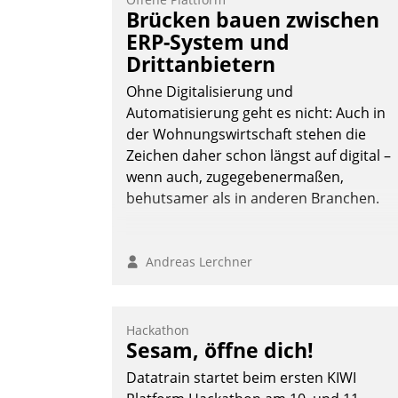
Frage: Wie lassen sich Mammutprojekte
Brücken bauen zwischen
meistern und Workloads wuppen – bei
ERP-System und
zunehmend anspruchsvollen Aufgaben
Drittanbietern
und abnehmendem Nachwuchs?
Ohne Digitalisierung und
Automatisierung geht es nicht: Auch in
der Wohnungswirtschaft stehen die
Nadja Hußmann
Zeichen daher schon längst auf digital –
wenn auch, zugegebenermaßen,
behutsamer als in anderen Branchen.
Andreas Lerchner
Hackathon
Sesam, öffne dich!
Datatrain startet beim ersten KIWI