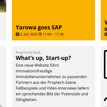
Yarowa goes SAP
2. Juli 2026
11:00
–
11:30
,
PropTechCheck
What’s up, Start-up?
Eine neue Website führt
m
innovationsfreudige
Immobilienunternehmen zu passenden
Partnern aus der Proptech-Szene.
Fallbeispiele und Video-Interviews liefern
ein sprechendes Bild der Potenziale und
Fähigkeiten.
n.