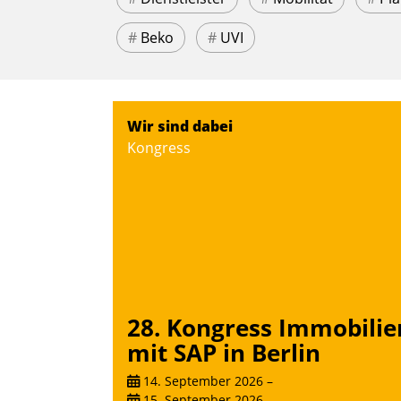
#
Beko
#
UVI
Wir sind dabei
Kongress
28. Kongress Immobilie
mit SAP in Berlin
14. September 2026
–
15. September 2026