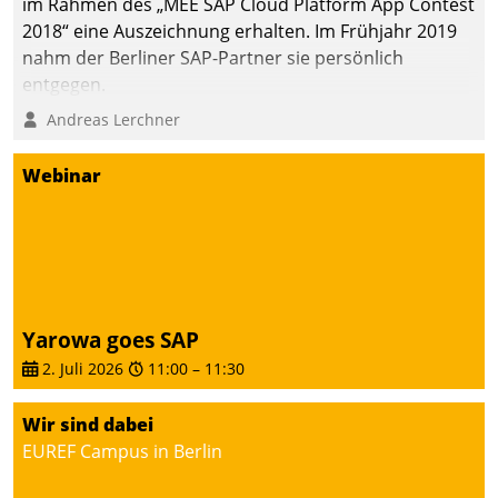
im Rahmen des „MEE SAP Cloud Platform App Contest
2018“ eine Auszeichnung erhalten. Im Frühjahr 2019
nahm der Berliner SAP-Partner sie persönlich
entgegen.
Andreas Lerchner
Webinar
Yarowa goes SAP
2. Juli 2026
11:00
–
11:30
Wir sind dabei
EUREF Campus in Berlin