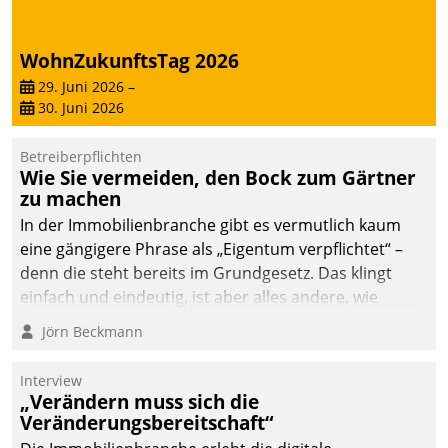
WohnZukunftsTag 2026
29. Juni 2026
–
30. Juni 2026
Betreiberpflichten
Wie Sie vermeiden, den Bock zum Gärtner
zu machen
In der Immobilienbranche gibt es vermutlich kaum
eine gängigere Phrase als „Eigentum verpflichtet“ –
denn die steht bereits im Grundgesetz. Das klingt
einfach und eindeutig, ist aber alles andere, wie
Branchenbeschäftigte wissen. Denn mit der
Jörn Beckmann
Verantwortung folgen Verpflichtungen.
Interview
„Verändern muss sich die
Veränderungsbereitschaft“