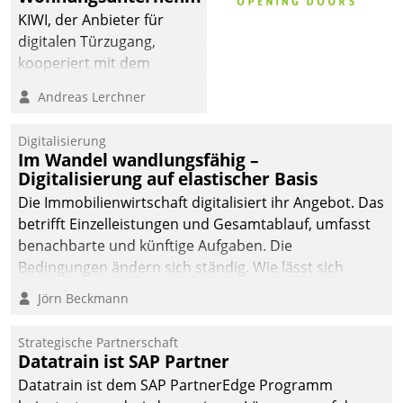
KIWI, der Anbieter für
digitalen Türzugang,
kooperiert mit dem
Beratungs- und
Andreas Lerchner
Softwareentwicklungshaus
Datatrain.
Digitalisierung
Im Wandel wandlungsfähig –
Digitalisierung auf elastischer Basis
Die Immobilienwirtschaft digitalisiert ihr Angebot. Das
betrifft Einzelleistungen und Gesamtablauf, umfasst
benachbarte und künftige Aufgaben. Die
Bedingungen ändern sich ständig. Wie lässt sich
technisch die Kontrolle wahren und zugleich Freiraum
Jörn Beckmann
fürs Wachsen öffnen?
Strategische Partnerschaft
Datatrain ist SAP Partner
Datatrain ist dem SAP PartnerEdge Programm