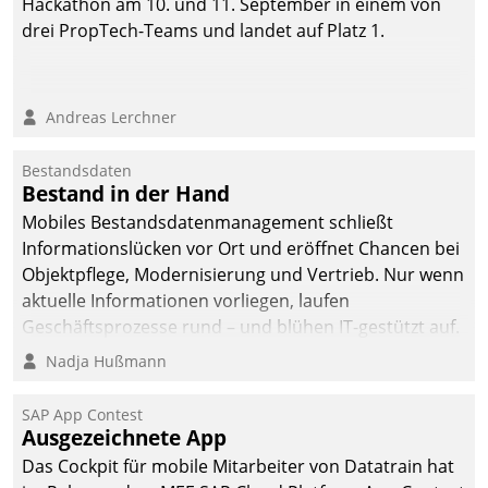
Hackathon am 10. und 11. September in einem von
drei PropTech-Teams und landet auf Platz 1.
Andreas Lerchner
Bestandsdaten
Bestand in der Hand
Mobiles Bestandsdatenmanagement schließt
Informationslücken vor Ort und eröffnet Chancen bei
Objektpflege, Modernisierung und Vertrieb. Nur wenn
aktuelle Informationen vorliegen, laufen
Geschäftsprozesse rund – und blühen IT-gestützt auf.
Nadja Hußmann
SAP App Contest
Ausgezeichnete App
Das Cockpit für mobile Mitarbeiter von Datatrain hat