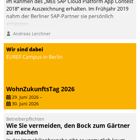
im Rahmen des „MEE SAP Cloud Platform App Contest
2018“ eine Auszeichnung erhalten. Im Frühjahr 2019
nahm der Berliner SAP-Partner sie persönlich
entgegen.
Andreas Lerchner
Wir sind dabei
EUREF Campus in Berlin
WohnZukunftsTag 2026
29. Juni 2026
–
30. Juni 2026
Betreiberpflichten
Wie Sie vermeiden, den Bock zum Gärtner
zu machen