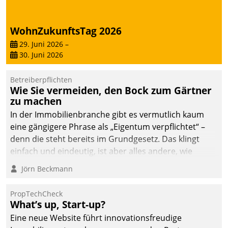
WohnZukunftsTag 2026
29. Juni 2026
–
30. Juni 2026
Betreiberpflichten
Wie Sie vermeiden, den Bock zum Gärtner
zu machen
In der Immobilienbranche gibt es vermutlich kaum
eine gängigere Phrase als „Eigentum verpflichtet“ –
denn die steht bereits im Grundgesetz. Das klingt
einfach und eindeutig, ist aber alles andere, wie
Branchenbeschäftigte wissen. Denn mit der
Jörn Beckmann
Verantwortung folgen Verpflichtungen.
PropTechCheck
What’s up, Start-up?
Eine neue Website führt innovationsfreudige