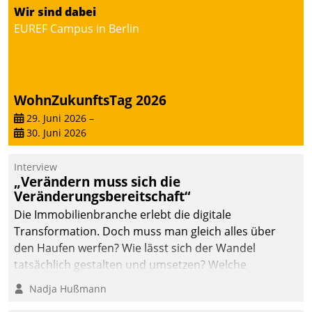
Wir sind dabei
EUREF Campus in Berlin
WohnZukunftsTag 2026
29. Juni 2026
–
30. Juni 2026
Interview
„Verändern muss sich die
Veränderungsbereitschaft“
Die Immobilienbranche erlebt die digitale
Transformation. Doch muss man gleich alles über
den Haufen werfen? Wie lässt sich der Wandel
tatsächlich gestalten und umsetzen? Welche
Argumente zählen wirklich?
Nadja Hußmann