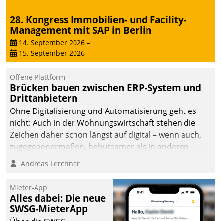
28. Kongress Immobilien- und Facility-
Management mit SAP in Berlin
14. September 2026
–
15. September 2026
Offene Plattform
Brücken bauen zwischen ERP-System und
Drittanbietern
Ohne Digitalisierung und Automatisierung geht es
nicht: Auch in der Wohnungswirtschaft stehen die
Zeichen daher schon längst auf digital – wenn auch,
zugegebenermaßen, behutsamer als in anderen
Branchen.
Andreas Lerchner
Mieter-App
Alles dabei: Die neue
SWSG-MieterApp