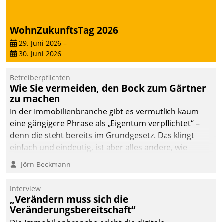
WohnZukunftsTag 2026
29. Juni 2026
–
30. Juni 2026
Betreiberpflichten
Wie Sie vermeiden, den Bock zum Gärtner
zu machen
In der Immobilienbranche gibt es vermutlich kaum
eine gängigere Phrase als „Eigentum verpflichtet“ –
denn die steht bereits im Grundgesetz. Das klingt
einfach und eindeutig, ist aber alles andere, wie
Branchenbeschäftigte wissen. Denn mit der
Jörn Beckmann
Verantwortung folgen Verpflichtungen.
Interview
„Verändern muss sich die
Veränderungsbereitschaft“