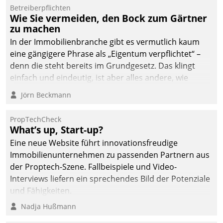
Betreiberpflichten
Wie Sie vermeiden, den Bock zum Gärtner
zu machen
In der Immobilienbranche gibt es vermutlich kaum
eine gängigere Phrase als „Eigentum verpflichtet“ –
denn die steht bereits im Grundgesetz. Das klingt
einfach und eindeutig, ist aber alles andere, wie
Branchenbeschäftigte wissen. Denn mit der
Jörn Beckmann
Verantwortung folgen Verpflichtungen.
PropTechCheck
What’s up, Start-up?
Eine neue Website führt innovationsfreudige
Immobilienunternehmen zu passenden Partnern aus
der Proptech-Szene. Fallbeispiele und Video-
Interviews liefern ein sprechendes Bild der Potenziale
und Fähigkeiten.
Nadja Hußmann