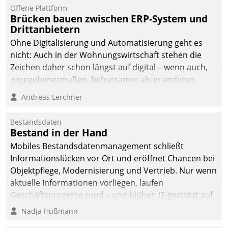
Offene Plattform
Brücken bauen zwischen ERP-System und
Drittanbietern
Ohne Digitalisierung und Automatisierung geht es
nicht: Auch in der Wohnungswirtschaft stehen die
Zeichen daher schon längst auf digital – wenn auch,
zugegebenermaßen, behutsamer als in anderen
Branchen.
Andreas Lerchner
Bestandsdaten
Bestand in der Hand
Mobiles Bestandsdatenmanagement schließt
Informationslücken vor Ort und eröffnet Chancen bei
Objektpflege, Modernisierung und Vertrieb. Nur wenn
aktuelle Informationen vorliegen, laufen
Geschäftsprozesse rund – und blühen IT-gestützt auf.
Nadja Hußmann