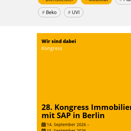
#
Beko
#
UVI
Wir sind dabei
Kongress
28. Kongress Immobilie
mit SAP in Berlin
14. September 2026
–
15. September 2026