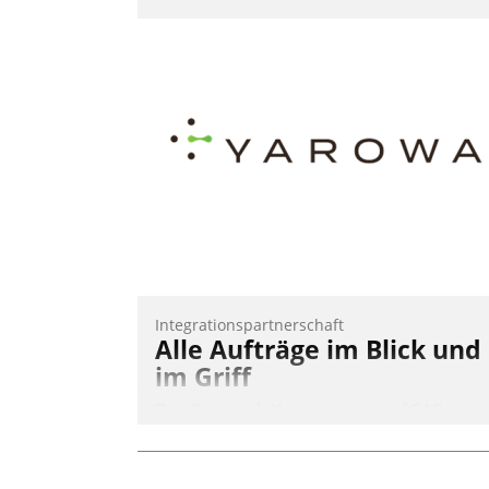
Integrationspartnerschaft
Alle Aufträge im Blick und
im Griff
Das Proptech Yarowa setzt auf SAP-
Schnittstellenkompetenz: Datatrain
integriert Yarowas Portal zur Vergabe
und Verwaltung von Aufträgen der