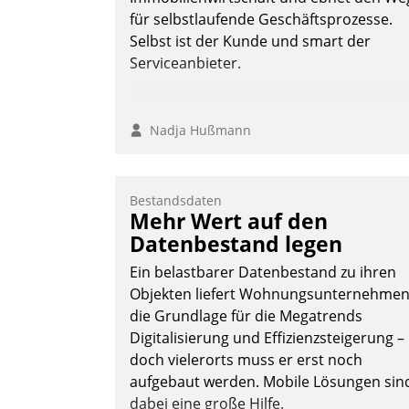
Andreas Lerchner
für selbstlaufende Geschäftsprozesse.
Selbst ist der Kunde und smart der
Serviceanbieter.
Nadja Hußmann
Bestandsdaten
Mehr Wert auf den
Datenbestand legen
Ein belastbarer Datenbestand zu ihren
Objekten liefert Wohnungsunternehme
die Grundlage für die Megatrends
Digitalisierung und Effizienzsteigerung –
doch vielerorts muss er erst noch
aufgebaut werden. Mobile Lösungen sin
dabei eine große Hilfe.