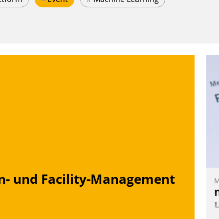
n- und Facility-Management
M
M