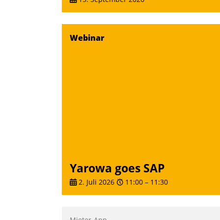
Webinar
Yarowa goes SAP
2. Juli 2026
11:00
–
11:30
Mieter-App