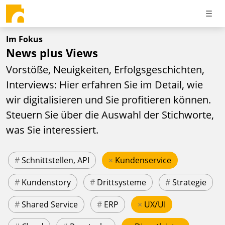
Im Fokus
News plus Views
Vorstöße, Neuigkeiten, Erfolgsgeschichten,
Interviews: Hier erfahren Sie im Detail, wie
wir digitalisieren und Sie profitieren können.
Steuern Sie über die Auswahl der Stichworte,
was Sie interessiert.
#
Schnittstellen, API
×
Kundenservice
#
Kundenstory
#
Drittsysteme
#
Strategie
#
Shared Service
#
ERP
×
UX/UI