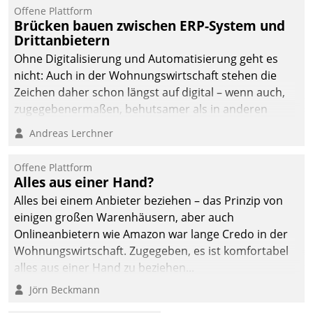
Offene Plattform
Brücken bauen zwischen ERP-System und
Drittanbietern
Ohne Digitalisierung und Automatisierung geht es
nicht: Auch in der Wohnungswirtschaft stehen die
Zeichen daher schon längst auf digital – wenn auch,
zugegebenermaßen, behutsamer als in anderen
Branchen.
Andreas Lerchner
Offene Plattform
Alles aus einer Hand?
Alles bei einem Anbieter beziehen – das Prinzip von
einigen großen Warenhäusern, aber auch
Onlineanbietern wie Amazon war lange Credo in der
Wohnungswirtschaft. Zugegeben, es ist komfortabel
alles aus einer Hand zu beziehen...
Jörn Beckmann