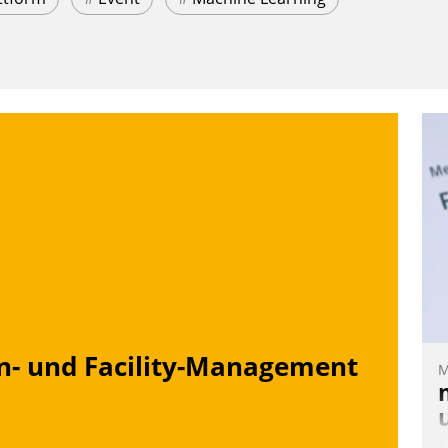
n- und Facility-Management
M
M