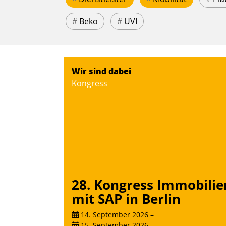
#
Beko
#
UVI
Wir sind dabei
Kongress
28. Kongress Immobilie
mit SAP in Berlin
14. September 2026
–
15. September 2026