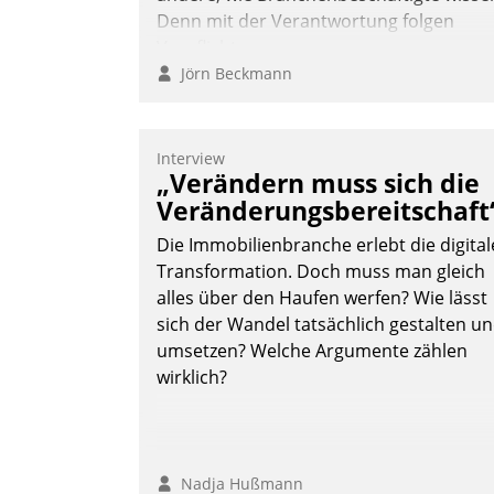
Denn mit der Verantwortung folgen
Verpflichtungen.
Jörn Beckmann
Interview
„Verändern muss sich die
Veränderungsbereitschaft
Die Immobilienbranche erlebt die digital
Transformation. Doch muss man gleich
alles über den Haufen werfen? Wie lässt
sich der Wandel tatsächlich gestalten u
umsetzen? Welche Argumente zählen
wirklich?
Nadja Hußmann