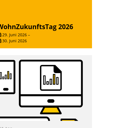
Nadja Hußmann
WohnZukunftsTag 2026
29. Juni 2026
–
30. Juni 2026