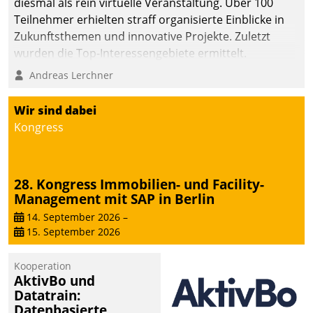
diesmal als rein virtuelle Veranstaltung. Über 100
Teilnehmer erhielten straff organisierte Einblicke in
Zukunftsthemen und innovative Projekte. Zuletzt
wurden die Top-Interessengebiete ermittelt.
Andreas Lerchner
Wir sind dabei
Kongress
28. Kongress Immobilien- und Facility-
Management mit SAP in Berlin
14. September 2026
–
15. September 2026
Kooperation
AktivBo und
Datatrain:
Datenbasierte