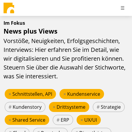
Im Fokus
News plus Views
Vorstöße, Neuigkeiten, Erfolgsgeschichten,
Interviews: Hier erfahren Sie im Detail, wie
wir digitalisieren und Sie profitieren können.
Steuern Sie über die Auswahl der Stichworte,
was Sie interessiert.
×
Schnittstellen, API
×
Kundenservice
#
Kundenstory
×
Drittsysteme
#
Strategie
×
Shared Service
#
ERP
×
UX/UI