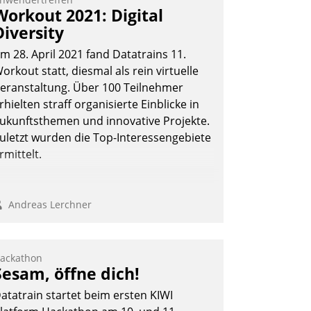
Workout 2021: Digital
Diversity
m 28. April 2021 fand Datatrains 11.
orkout statt, diesmal als rein virtuelle
eranstaltung. Über 100 Teilnehmer
rhielten straff organisierte Einblicke in
ukunftsthemen und innovative Projekte.
uletzt wurden die Top-Interessengebiete
rmittelt.
Andreas Lerchner
ackathon
Sesam, öffne dich!
atatrain startet beim ersten KIWI