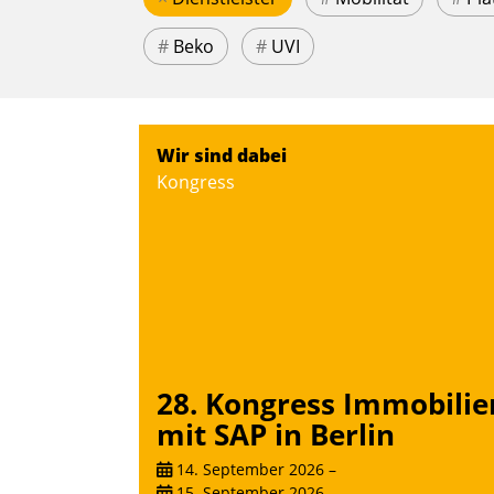
#
Beko
#
UVI
Wir sind dabei
Kongress
28. Kongress Immobilie
mit SAP in Berlin
14. September 2026
–
15. September 2026