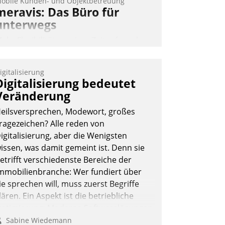
obile Kunden- und Objektbetreuung
meravis: Das Büro für
unterwegs
ehr Flexibilität, weniger Zeitaufwand
nd eine einfache Bedienung - das
erspricht das aktuelle Cockpit für mobile
igitalisierung
itarbeiter von Datatrain. Die meravis
Digitalisierung bedeutet
ohnungsbau- und Immobilien GmbH
Veränderung
at sich dabei für den Betrieb der Lösung
eilsversprechen, Modewort, großes
ber die SAP Cloud Platform entschieden
ragezeichen? Alle reden von
 als erstes Unternehmen am
igitalisierung, aber die Wenigsten
ohnungsmarkt.
issen, was damit gemeint ist. Denn sie
Andreas Lerchner
etrifft verschiedenste Bereiche der
mmobilienbranche: Wer fundiert über
ie sprechen will, muss zuerst Begriffe
lären. Ein Aspekt ist die betriebliche
ptimierung: Moderne Softwarelösungen
rmöglichen große Einsparungen durch
Sabine Wiedemann