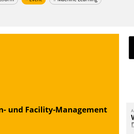
n- und Facility-Management
A
I