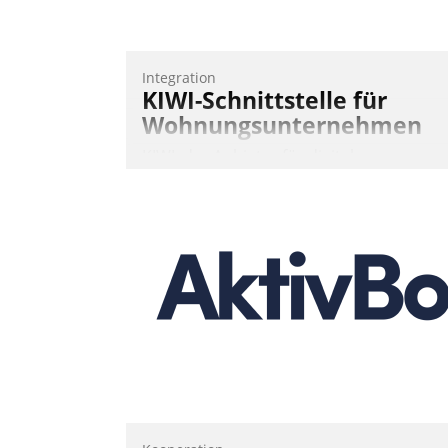
Integration
KIWI-Schnittstelle für
Wohnungsunternehmen
KIWI, der Anbieter für digitalen
Türzugang, kooperiert mit dem
Beratungs- und
Softwareentwicklungshaus Datatrain.
Andreas Lerchner