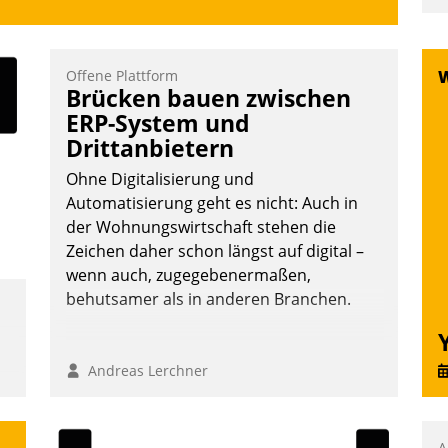
u
K
F
Offene Plattform
Brücken bauen zwischen
m
ERP-System und
z
Drittanbietern
u
Ohne Digitalisierung und
Automatisierung geht es nicht: Auch in
der Wohnungswirtschaft stehen die
Zeichen daher schon längst auf digital –
wenn auch, zugegebenermaßen,
behutsamer als in anderen Branchen.
Andreas Lerchner
A