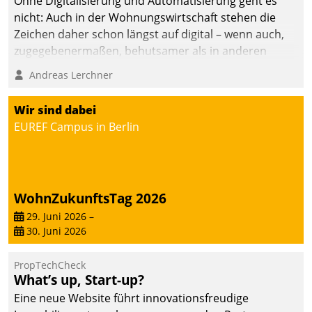
Ohne Digitalisierung und Automatisierung geht es
nicht: Auch in der Wohnungswirtschaft stehen die
Zeichen daher schon längst auf digital – wenn auch,
zugegebenermaßen, behutsamer als in anderen
Branchen.
Andreas Lerchner
Wir sind dabei
EUREF Campus in Berlin
WohnZukunftsTag 2026
29. Juni 2026
–
30. Juni 2026
PropTechCheck
What’s up, Start-up?
Eine neue Website führt innovationsfreudige