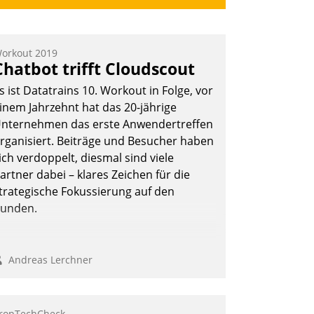
orkout 2019
Chatbot trifft Cloudscout
s ist Datatrains 10. Workout in Folge, vor
inem Jahrzehnt hat das 20-jährige
nternehmen das erste Anwendertreffen
rganisiert. Beiträge und Besucher haben
ich verdoppelt, diesmal sind viele
artner dabei – klares Zeichen für die
trategische Fokussierung auf den
unden.
Andreas Lerchner
ropTechCheck