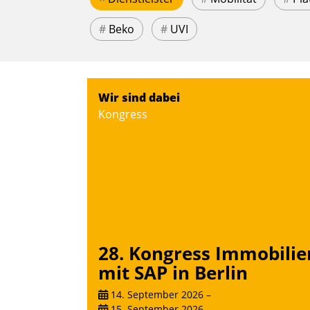
#
Beko
#
UVI
Wir sind dabei
Kongress
28. Kongress Immobilie
mit SAP in Berlin
14. September 2026
–
15. September 2026