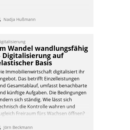
Nadja Hußmann
igitalisierung
Im Wandel wandlungsfähig
– Digitalisierung auf
elastischer Basis
ie Immobilienwirtschaft digitalisiert ihr
ngebot. Das betrifft Einzelleistungen
nd Gesamtablauf, umfasst benachbarte
nd künftige Aufgaben. Die Bedingungen
ndern sich ständig. Wie lässt sich
echnisch die Kontrolle wahren und
ugleich Freiraum fürs Wachsen öffnen?
Jörn Beckmann