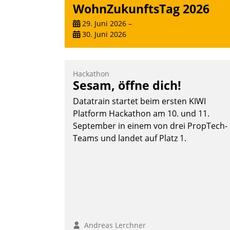
WohnZukunftsTag 2026
29. Juni 2026
–
30. Juni 2026
Hackathon
Sesam, öffne dich!
Datatrain startet beim ersten KIWI
Platform Hackathon am 10. und 11.
September in einem von drei PropTech-
Teams und landet auf Platz 1.
Andreas Lerchner