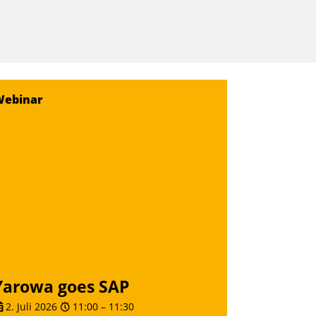
Webinar
Yarowa goes SAP
2. Juli 2026
11:00
–
11:30