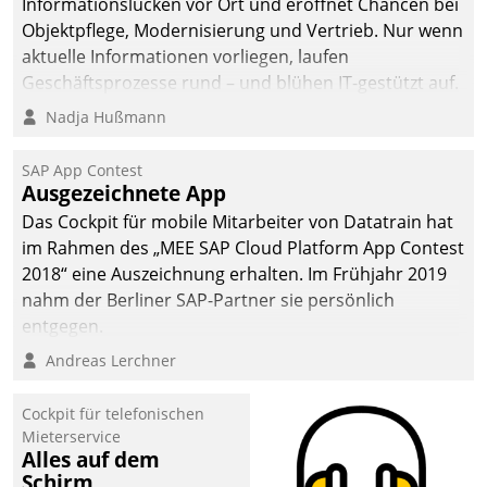
Informationslücken vor Ort und eröffnet Chancen bei
Objektpflege, Modernisierung und Vertrieb. Nur wenn
aktuelle Informationen vorliegen, laufen
Geschäftsprozesse rund – und blühen IT-gestützt auf.
Nadja Hußmann
SAP App Contest
Ausgezeichnete App
Das Cockpit für mobile Mitarbeiter von Datatrain hat
im Rahmen des „MEE SAP Cloud Platform App Contest
2018“ eine Auszeichnung erhalten. Im Frühjahr 2019
nahm der Berliner SAP-Partner sie persönlich
entgegen.
Andreas Lerchner
Cockpit für telefonischen
Mieterservice
Alles auf dem
Schirm