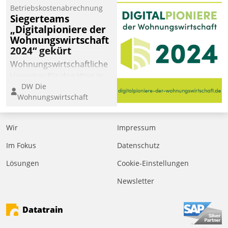
Betriebskostenabrechnung
Siegerteams
„Digitalpioniere der
Wohnungswirtschaft
2024“ gekürt
Wohnungswirtschaftliche
Vorreiter für den Weg in
DW Die
eine digitale Zukunft zu
Wohnungswirtschaft
finden, ist das Ziel des
Awards „Digitalpioniere
der
Wir
Impressum
Wohnungswirtschaft“.
Im Fokus
Datenschutz
Bewerben können sich
dafür ein Team
Lösungen
Cookie-Einstellungen
bestehend aus
Newsletter
Wohnungsunternehmen
und PropTech.
Datatrain