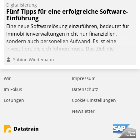
Digitalisierung
Fünf Tipps für eine erfolgreiche Software-
Einführung
Eine neue Softwarelösung einzuführen, bedeutet für
Immobilienverwaltungen nicht nur finanziellen,
sondern auch personellen Aufwand. Es ist eine
Investition, die sich lohnen muss. Das Ziel: die
nachhaltige Optimierung der Geschäftsabläufe. Damit
Sabine Wiedemann
dieses Ziel erreicht wird, sollten einige Grundregeln
befolgt werden.
Wir
Impressum
Im Fokus
Datenschutz
Lösungen
Cookie-Einstellungen
Newsletter
Datatrain