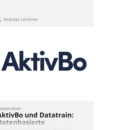
Andreas Lerchner
ooperation
AktivBo und Datatrain:
Datenbasierte
Entscheidungen durch