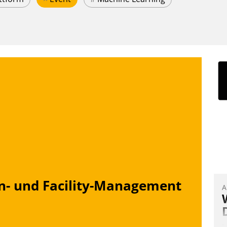
n- und Facility-Management
A
I