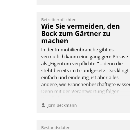
Betreiberpflichten
Wie Sie vermeiden, den
Bock zum Gärtner zu
machen
In der Immobilienbranche gibt es
vermutlich kaum eine gängigere Phrase
als „Eigentum verpflichtet“ – denn die
steht bereits im Grundgesetz. Das klingt
einfach und eindeutig, ist aber alles
andere, wie Branchenbeschäftigte wisse
Denn mit der Verantwortung folgen
Verpflichtungen.
Jörn Beckmann
Bestandsdaten