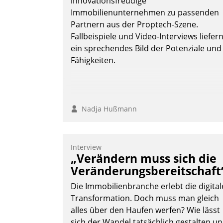
innovationsfreudige
Immobilienunternehmen zu passenden
Partnern aus der Proptech-Szene.
Fallbeispiele und Video-Interviews liefer
ein sprechendes Bild der Potenziale und
Fähigkeiten.
Nadja Hußmann
Interview
„Verändern muss sich die
Veränderungsbereitschaft
Die Immobilienbranche erlebt die digital
Transformation. Doch muss man gleich
alles über den Haufen werfen? Wie lässt
sich der Wandel tatsächlich gestalten u