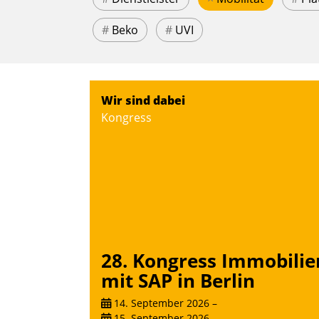
#
Beko
#
UVI
Wir sind dabei
Kongress
28. Kongress Immobilie
mit SAP in Berlin
14. September 2026
–
15. September 2026