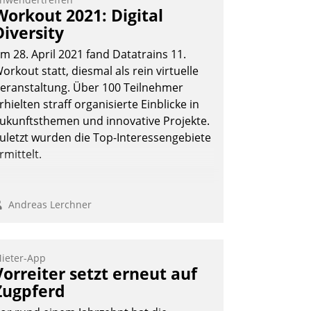
Workout 2021: Digital
Diversity
m 28. April 2021 fand Datatrains 11.
orkout statt, diesmal als rein virtuelle
eranstaltung. Über 100 Teilnehmer
rhielten straff organisierte Einblicke in
ukunftsthemen und innovative Projekte.
uletzt wurden die Top-Interessengebiete
rmittelt.
Andreas Lerchner
ieter-App
Vorreiter setzt erneut auf
Zugpferd