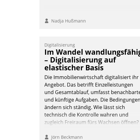
Nadja Hußmann
Digitalisierung
Im Wandel wandlungsfähi
– Digitalisierung auf
elastischer Basis
Die Immobilienwirtschaft digitalisiert ihr
Angebot. Das betrifft Einzelleistungen
und Gesamtablauf, umfasst benachbart
und künftige Aufgaben. Die Bedingunge
ändern sich ständig. Wie lässt sich
technisch die Kontrolle wahren und
zugleich Freiraum fürs Wachsen öffnen?
Jörn Beckmann