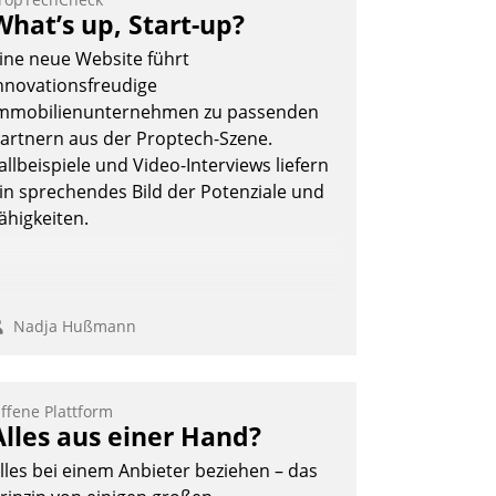
What’s up, Start-up?
ine neue Website führt
nnovationsfreudige
mmobilienunternehmen zu passenden
artnern aus der Proptech-Szene.
allbeispiele und Video-Interviews liefern
in sprechendes Bild der Potenziale und
ähigkeiten.
Nadja Hußmann
ffene Plattform
Alles aus einer Hand?
lles bei einem Anbieter beziehen – das