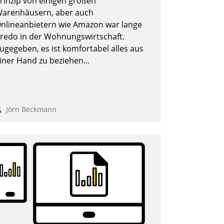
rinzip von einigen großen
arenhäusern, aber auch
nlineanbietern wie Amazon war lange
redo in der Wohnungswirtschaft.
ugegeben, es ist komfortabel alles aus
iner Hand zu beziehen...
Jörn Beckmann