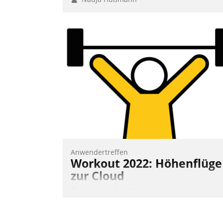
Anwendertreffen
Workout 2022: Höhenflüge
zur Cloud
Beim virtuellen Datatrain-
Anwendertreffen am 27. April 2022
erhielten die Teilnehmerinnen und