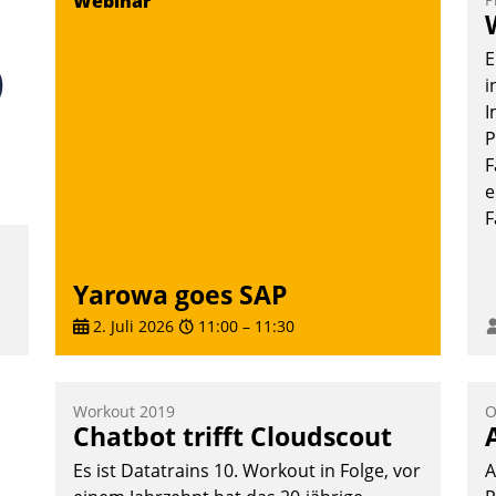
Webinar
E
i
I
P
F
e
F
Yarowa goes SAP
2. Juli 2026
11:00
–
11:30
Workout 2019
O
Chatbot trifft Cloudscout
e
Es ist Datatrains 10. Workout in Folge, vor
A