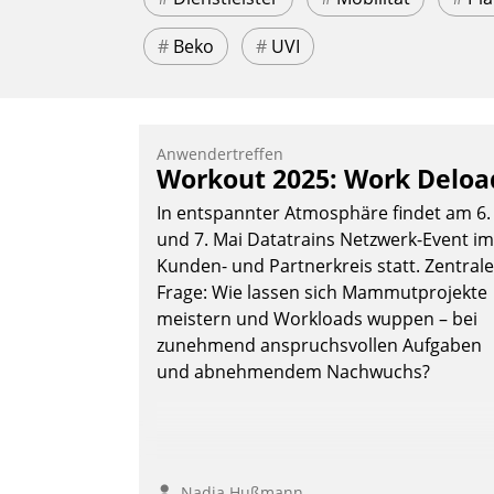
#
Beko
#
UVI
Anwendertreffen
Workout 2025: Work Deloa
In entspannter Atmosphäre findet am 6.
und 7. Mai Datatrains Netzwerk-Event im
Kunden- und Partnerkreis statt. Zentrale
Frage: Wie lassen sich Mammutprojekte
meistern und Workloads wuppen – bei
zunehmend anspruchsvollen Aufgaben
und abnehmendem Nachwuchs?
Nadja Hußmann