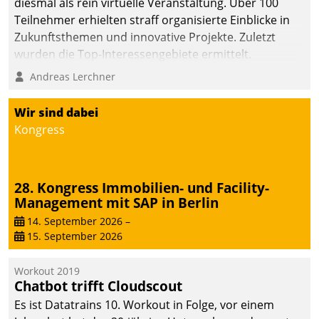
diesmal als rein virtuelle Veranstaltung. Über 100
Teilnehmer erhielten straff organisierte Einblicke in
Zukunftsthemen und innovative Projekte. Zuletzt
wurden die Top-Interessengebiete ermittelt.
Andreas Lerchner
Wir sind dabei
Kongress
28. Kongress Immobilien- und Facility-
Management mit SAP in Berlin
14. September 2026
–
15. September 2026
Workout 2019
Chatbot trifft Cloudscout
Es ist Datatrains 10. Workout in Folge, vor einem