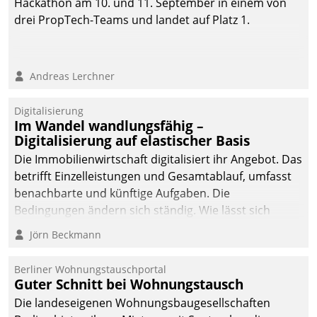
Hackathon am 10. und 11. September in einem von
drei PropTech-Teams und landet auf Platz 1.
Andreas Lerchner
Digitalisierung
Im Wandel wandlungsfähig –
Digitalisierung auf elastischer Basis
Die Immobilienwirtschaft digitalisiert ihr Angebot. Das
betrifft Einzelleistungen und Gesamtablauf, umfasst
benachbarte und künftige Aufgaben. Die
Bedingungen ändern sich ständig. Wie lässt sich
technisch die Kontrolle wahren und zugleich Freiraum
Jörn Beckmann
fürs Wachsen öffnen?
Berliner Wohnungstauschportal
Guter Schnitt bei Wohnungstausch
Die landeseigenen Wohnungsbaugesellschaften