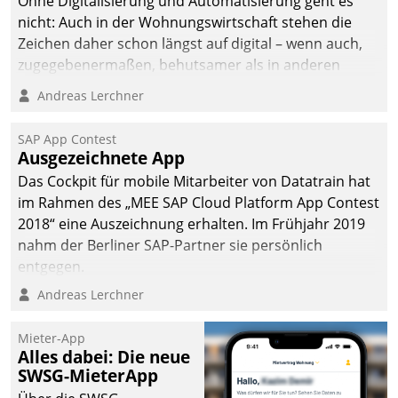
Ohne Digitalisierung und Automatisierung geht es
nicht: Auch in der Wohnungswirtschaft stehen die
Zeichen daher schon längst auf digital – wenn auch,
zugegebenermaßen, behutsamer als in anderen
Branchen.
Andreas Lerchner
SAP App Contest
Ausgezeichnete App
Das Cockpit für mobile Mitarbeiter von Datatrain hat
im Rahmen des „MEE SAP Cloud Platform App Contest
2018“ eine Auszeichnung erhalten. Im Frühjahr 2019
nahm der Berliner SAP-Partner sie persönlich
entgegen.
Andreas Lerchner
Mieter-App
Alles dabei: Die neue
SWSG-MieterApp