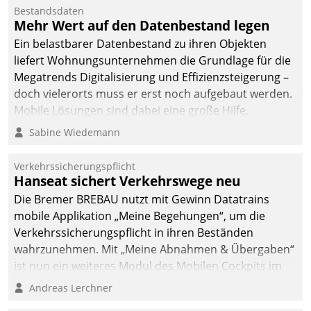
Bestandsdaten
Mehr Wert auf den Datenbestand legen
Ein belastbarer Datenbestand zu ihren Objekten
liefert Wohnungsunternehmen die Grundlage für die
Megatrends Digitalisierung und Effizienzsteigerung –
doch vielerorts muss er erst noch aufgebaut werden.
Mobile Lösungen sind dabei eine große Hilfe.
Sabine Wiedemann
Verkehrssicherungspflicht
Hanseat sichert Verkehrswege neu
Die Bremer BREBAU nutzt mit Gewinn Datatrains
mobile Applikation „Meine Begehungen“, um die
Verkehrssicherungspflicht in ihren Beständen
wahrzunehmen. Mit „Meine Abnahmen & Übergaben“
ist nun ein weiteres Modul des Mobilen Cockpits im
Einsatz.
Andreas Lerchner