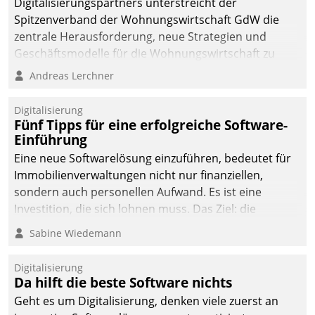
Digitalisierungspartners unterstreicht der
Spitzenverband der Wohnungswirtschaft GdW die
zentrale Herausforderung, neue Strategien und
Geschäftsmodelle für die Wohnungswirtschaft zu
entwickeln.
Andreas Lerchner
Digitalisierung
Fünf Tipps für eine erfolgreiche Software-
Einführung
Eine neue Softwarelösung einzuführen, bedeutet für
Immobilienverwaltungen nicht nur finanziellen,
sondern auch personellen Aufwand. Es ist eine
Investition, die sich lohnen muss. Das Ziel: die
nachhaltige Optimierung der Geschäftsabläufe. Damit
Sabine Wiedemann
dieses Ziel erreicht wird, sollten einige Grundregeln
befolgt werden.
Digitalisierung
Da hilft die beste Software nichts
Geht es um Digitalisierung, denken viele zuerst an