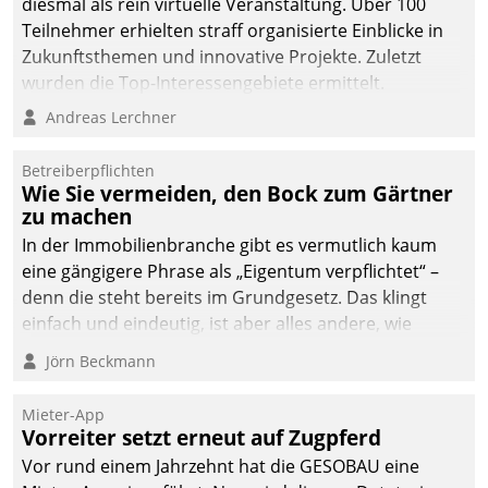
diesmal als rein virtuelle Veranstaltung. Über 100
Teilnehmer erhielten straff organisierte Einblicke in
Zukunftsthemen und innovative Projekte. Zuletzt
wurden die Top-Interessengebiete ermittelt.
Andreas Lerchner
Betreiberpflichten
Wie Sie vermeiden, den Bock zum Gärtner
zu machen
In der Immobilienbranche gibt es vermutlich kaum
eine gängigere Phrase als „Eigentum verpflichtet“ –
denn die steht bereits im Grundgesetz. Das klingt
einfach und eindeutig, ist aber alles andere, wie
Branchenbeschäftigte wissen. Denn mit der
Jörn Beckmann
Verantwortung folgen Verpflichtungen.
Mieter-App
Vorreiter setzt erneut auf Zugpferd
Vor rund einem Jahrzehnt hat die GESOBAU eine