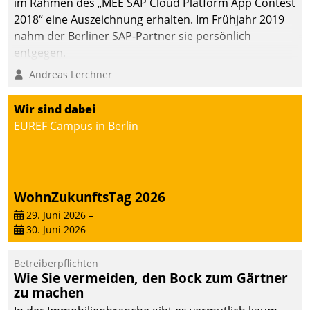
im Rahmen des „MEE SAP Cloud Platform App Contest
2018“ eine Auszeichnung erhalten. Im Frühjahr 2019
nahm der Berliner SAP-Partner sie persönlich
entgegen.
Andreas Lerchner
Wir sind dabei
EUREF Campus in Berlin
WohnZukunftsTag 2026
29. Juni 2026
–
30. Juni 2026
Betreiberpflichten
Wie Sie vermeiden, den Bock zum Gärtner
zu machen