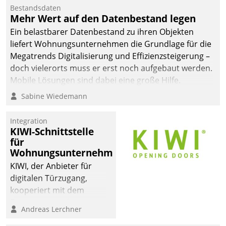
Bestandsdaten
Mehr Wert auf den Datenbestand legen
Ein belastbarer Datenbestand zu ihren Objekten
liefert Wohnungsunternehmen die Grundlage für die
Megatrends Digitalisierung und Effizienzsteigerung –
doch vielerorts muss er erst noch aufgebaut werden.
Mobile Lösungen sind dabei eine große Hilfe.
Sabine Wiedemann
Integration
KIWI-Schnittstelle
für
Wohnungsunternehmen
KIWI, der Anbieter für
digitalen Türzugang,
kooperiert mit dem
Beratungs- und
Andreas Lerchner
Softwareentwicklungshaus