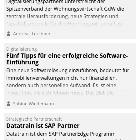
Digitalisierungspartners unterstreicht der
Spitzenverband der Wohnungswirtschaft GdW die
zentrale Herausforderung, neue Strategien und
Geschäftsmodelle für die Wohnungswirtschaft zu
entwickeln.
Andreas Lerchner
Digitalisierung
Fünf Tipps für eine erfolgreiche Software-
Einführung
Eine neue Softwarelösung einzuführen, bedeutet für
Immobilienverwaltungen nicht nur finanziellen,
sondern auch personellen Aufwand. Es ist eine
Investition, die sich lohnen muss. Das Ziel: die
nachhaltige Optimierung der Geschäftsabläufe. Damit
Sabine Wiedemann
dieses Ziel erreicht wird, sollten einige Grundregeln
befolgt werden.
Strategische Partnerschaft
Datatrain ist SAP Partner
Datatrain ist dem SAP PartnerEdge Programm