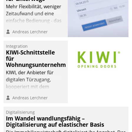
Mehr Flexibilität, weniger
Zeitaufwand und eine
einfache Bedienung - das
verspricht das aktuelle
Andreas Lerchner
Cockpit für mobile
Mitarbeiter von
Integration
Datatrain. Die meravis
KIWI-Schnittstelle
Wohnungsbau- und
für
Immobilien GmbH hat
Wohnungsunternehmen
sich dabei für den Betrieb
KIWI, der Anbieter für
der Lösung über die SAP
digitalen Türzugang,
Cloud Platform
kooperiert mit dem
entschieden - als erstes
Beratungs- und
Andreas Lerchner
Unternehmen am
Softwareentwicklungshaus
Wohnungsmarkt.
Datatrain.
Digitalisierung
Im Wandel wandlungsfähig –
Digitalisierung auf elastischer Basis