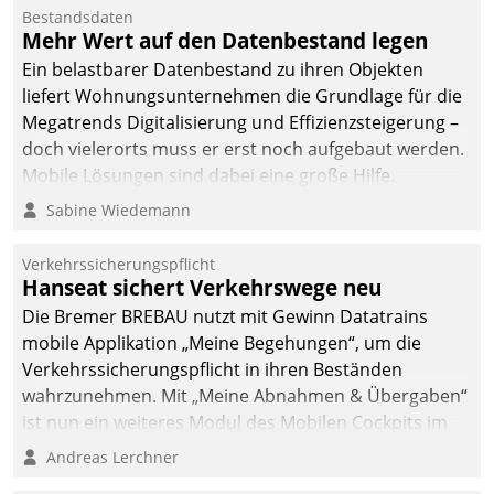
Bestandsdaten
Mehr Wert auf den Datenbestand legen
Ein belastbarer Datenbestand zu ihren Objekten
liefert Wohnungsunternehmen die Grundlage für die
Megatrends Digitalisierung und Effizienzsteigerung –
doch vielerorts muss er erst noch aufgebaut werden.
Mobile Lösungen sind dabei eine große Hilfe.
Sabine Wiedemann
Verkehrssicherungspflicht
Hanseat sichert Verkehrswege neu
Die Bremer BREBAU nutzt mit Gewinn Datatrains
mobile Applikation „Meine Begehungen“, um die
Verkehrssicherungspflicht in ihren Beständen
wahrzunehmen. Mit „Meine Abnahmen & Übergaben“
ist nun ein weiteres Modul des Mobilen Cockpits im
Einsatz.
Andreas Lerchner