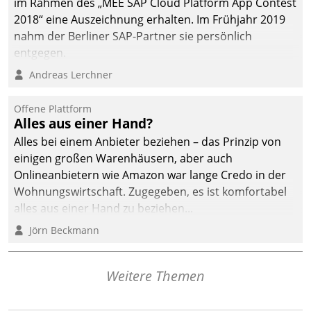
im Rahmen des „MEE SAP Cloud Platform App Contest
2018“ eine Auszeichnung erhalten. Im Frühjahr 2019
nahm der Berliner SAP-Partner sie persönlich
entgegen.
Andreas Lerchner
Offene Plattform
Alles aus einer Hand?
Alles bei einem Anbieter beziehen – das Prinzip von
einigen großen Warenhäusern, aber auch
Onlineanbietern wie Amazon war lange Credo in der
Wohnungswirtschaft. Zugegeben, es ist komfortabel
alles aus einer Hand zu beziehen...
Jörn Beckmann
Weitere Themen