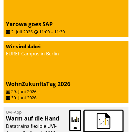
abgeben – rund um die
Uhr.
Yarowa goes SAP
2. Juli 2026
11:00
–
11:30
Wir sind dabei
EUREF Campus in Berlin
WohnZukunftsTag 2026
29. Juni 2026
–
30. Juni 2026
UVI-App
Warm auf die Hand
Datatrains flexible UVI-