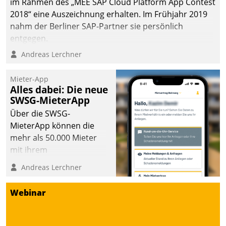
im Rahmen des „MEE SAP Cloud Platform App Contest
2018“ eine Auszeichnung erhalten. Im Frühjahr 2019
nahm der Berliner SAP-Partner sie persönlich
entgegen.
Andreas Lerchner
Mieter-App
Alles dabei: Die neue
SWSG-MieterApp
Über die SWSG-
MieterApp können die
mehr als 50.000 Mieter
mit ihrem
Wohnungsunternehmen
Andreas Lerchner
kommunizieren, auf dem
Laufenden bleiben, Daten
Webinar
einsehen und ändern
oder
Schadensmeldungen