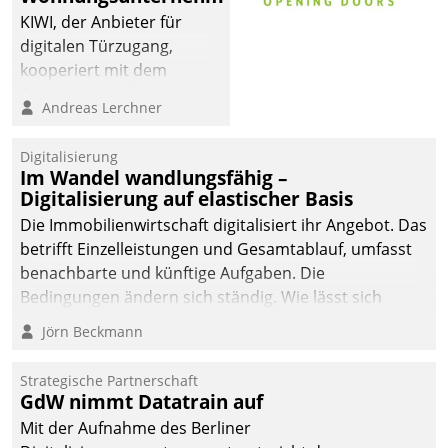
KIWI, der Anbieter für
digitalen Türzugang,
kooperiert mit dem
Beratungs- und
Andreas Lerchner
Softwareentwicklungshaus
Datatrain.
Digitalisierung
Im Wandel wandlungsfähig –
Digitalisierung auf elastischer Basis
Die Immobilienwirtschaft digitalisiert ihr Angebot. Das
betrifft Einzelleistungen und Gesamtablauf, umfasst
benachbarte und künftige Aufgaben. Die
Bedingungen ändern sich ständig. Wie lässt sich
technisch die Kontrolle wahren und zugleich Freiraum
Jörn Beckmann
fürs Wachsen öffnen?
Strategische Partnerschaft
GdW nimmt Datatrain auf
Mit der Aufnahme des Berliner