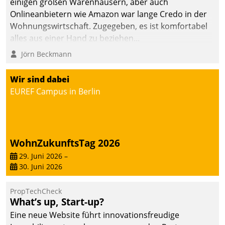
einigen großen Warenhäusern, aber auch
abgeben – rund um die
Onlineanbietern wie Amazon war lange Credo in der
Uhr.
Wohnungswirtschaft. Zugegeben, es ist komfortabel
alles aus einer Hand zu beziehen...
Jörn Beckmann
Wir sind dabei
EUREF Campus in Berlin
WohnZukunftsTag 2026
29. Juni 2026
–
30. Juni 2026
PropTechCheck
What’s up, Start-up?
Eine neue Website führt innovationsfreudige