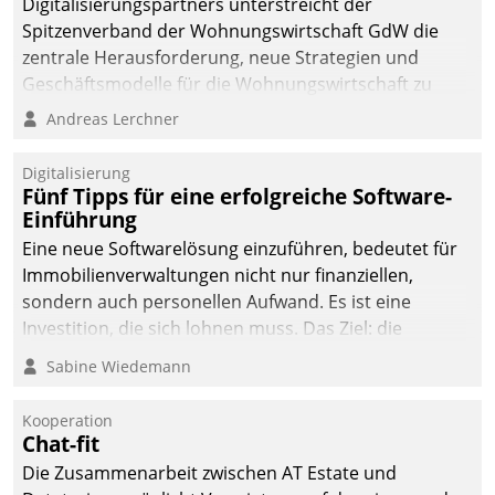
Digitalisierungspartners unterstreicht der
Spitzenverband der Wohnungswirtschaft GdW die
zentrale Herausforderung, neue Strategien und
Geschäftsmodelle für die Wohnungswirtschaft zu
entwickeln.
Andreas Lerchner
Digitalisierung
Fünf Tipps für eine erfolgreiche Software-
Einführung
Eine neue Softwarelösung einzuführen, bedeutet für
Immobilienverwaltungen nicht nur finanziellen,
sondern auch personellen Aufwand. Es ist eine
Investition, die sich lohnen muss. Das Ziel: die
nachhaltige Optimierung der Geschäftsabläufe. Damit
Sabine Wiedemann
dieses Ziel erreicht wird, sollten einige Grundregeln
befolgt werden.
Kooperation
Chat-fit
Die Zusammenarbeit zwischen AT Estate und