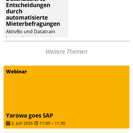
Entscheidungen
Dialogführung ermöglicht
durch
dem externen
automatisierte
Serviceteam, Anrufe von
Mieterbefragungen
Mietenden zügiger und
AktivBo und Datatrain
effizienter zu bearbeiten.
kooperieren –
Immobilienunternehmen
Weitere Themen
profitieren: Die nahtlose
Integration der Lösungen
von AktivBo und
Webinar
Datatrain ermöglicht
automatisiert ausgelöste,
zielgerichtete
Mieterbefragungen – eine
starke Grundlage für
intelligente,
Yarowa goes SAP
datengestützte
2. Juli 2026
11:00
–
11:30
Entscheidungen.