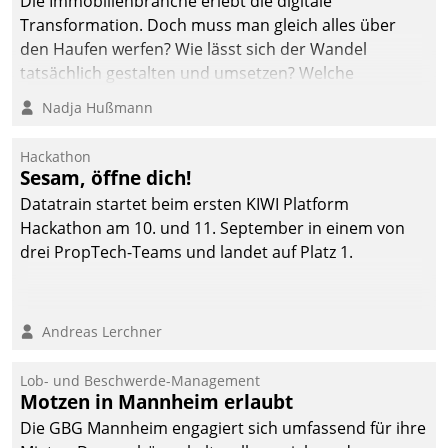
Die Immobilienbranche erlebt die digitale
Transformation. Doch muss man gleich alles über
den Haufen werfen? Wie lässt sich der Wandel
tatsächlich gestalten und umsetzen? Welche
Argumente zählen wirklich?
Nadja Hußmann
Hackathon
Sesam, öffne dich!
Datatrain startet beim ersten KIWI Platform
Hackathon am 10. und 11. September in einem von
drei PropTech-Teams und landet auf Platz 1.
Andreas Lerchner
Lob- und Beschwerde-Management
Motzen in Mannheim erlaubt
Die GBG Mannheim engagiert sich umfassend für ihre