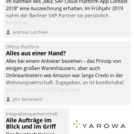
im Rahmen des „MEE SAP Cloud Platform App Contest
2018“ eine Auszeichnung erhalten. Im Frühjahr 2019
nahm der Berliner SAP-Partner sie persönlich
entgegen.
Andreas Lerchner
Offene Plattform
Alles aus einer Hand?
Alles bei einem Anbieter beziehen – das Prinzip von
einigen großen Warenhäusern, aber auch
Onlineanbietern wie Amazon war lange Credo in der
Wohnungswirtschaft. Zugegeben, es ist komfortabel
alles aus einer Hand zu beziehen...
Jörn Beckmann
Integrationspartnerschaft
Alle Aufträge im
Blick und im Griff