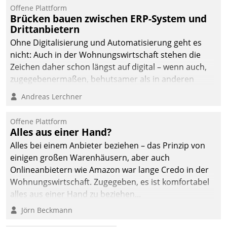
Offene Plattform
Brücken bauen zwischen ERP-System und
Drittanbietern
Ohne Digitalisierung und Automatisierung geht es
nicht: Auch in der Wohnungswirtschaft stehen die
Zeichen daher schon längst auf digital – wenn auch,
zugegebenermaßen, behutsamer als in anderen
Branchen.
Andreas Lerchner
Offene Plattform
Alles aus einer Hand?
Alles bei einem Anbieter beziehen – das Prinzip von
einigen großen Warenhäusern, aber auch
Onlineanbietern wie Amazon war lange Credo in der
Wohnungswirtschaft. Zugegeben, es ist komfortabel
alles aus einer Hand zu beziehen...
Jörn Beckmann