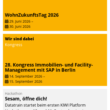
abgeben – rund um die
Uhr.
WohnZukunftsTag 2026
29. Juni 2026
–
30. Juni 2026
Wir sind dabei
Kongress
28. Kongress Immobilien- und Facility-
Management mit SAP in Berlin
14. September 2026
–
15. September 2026
Hackathon
Sesam, öffne dich!
Datatrain startet beim ersten KIWI Platform