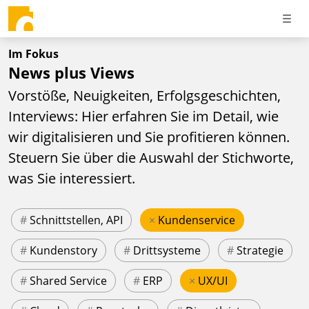
Im Fokus
News plus Views
Vorstöße, Neuigkeiten, Erfolgsgeschichten,
Interviews: Hier erfahren Sie im Detail, wie
wir digitalisieren und Sie profitieren können.
Steuern Sie über die Auswahl der Stichworte,
was Sie interessiert.
#
Schnittstellen, API
×
Kundenservice
#
Kundenstory
#
Drittsysteme
#
Strategie
#
Shared Service
#
ERP
×
UX/UI