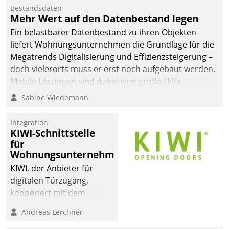
Bestandsdaten
Mehr Wert auf den Datenbestand legen
Ein belastbarer Datenbestand zu ihren Objekten
liefert Wohnungsunternehmen die Grundlage für die
Megatrends Digitalisierung und Effizienzsteigerung –
doch vielerorts muss er erst noch aufgebaut werden.
Mobile Lösungen sind dabei eine große Hilfe.
Sabine Wiedemann
Integration
KIWI-Schnittstelle
für
Wohnungsunternehmen
KIWI, der Anbieter für
digitalen Türzugang,
kooperiert mit dem
Beratungs- und
Andreas Lerchner
Softwareentwicklungshaus