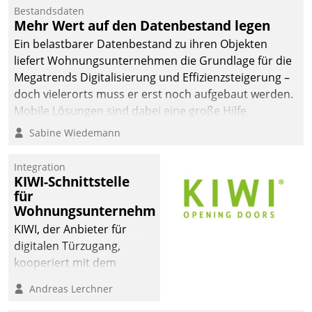
Bestandsdaten
Mehr Wert auf den Datenbestand legen
Ein belastbarer Datenbestand zu ihren Objekten
liefert Wohnungsunternehmen die Grundlage für die
Megatrends Digitalisierung und Effizienzsteigerung –
doch vielerorts muss er erst noch aufgebaut werden.
Mobile Lösungen sind dabei eine große Hilfe.
Sabine Wiedemann
Integration
KIWI-Schnittstelle
für
Wohnungsunternehmen
KIWI, der Anbieter für
digitalen Türzugang,
kooperiert mit dem
Beratungs- und
Andreas Lerchner
Softwareentwicklungshaus