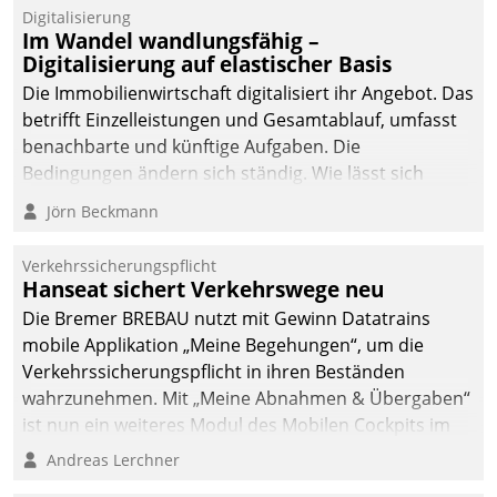
Datatrain.
Digitalisierung
Im Wandel wandlungsfähig –
Digitalisierung auf elastischer Basis
Die Immobilienwirtschaft digitalisiert ihr Angebot. Das
betrifft Einzelleistungen und Gesamtablauf, umfasst
benachbarte und künftige Aufgaben. Die
Bedingungen ändern sich ständig. Wie lässt sich
technisch die Kontrolle wahren und zugleich Freiraum
Jörn Beckmann
fürs Wachsen öffnen?
Verkehrssicherungspflicht
Hanseat sichert Verkehrswege neu
Die Bremer BREBAU nutzt mit Gewinn Datatrains
mobile Applikation „Meine Begehungen“, um die
Verkehrssicherungspflicht in ihren Beständen
wahrzunehmen. Mit „Meine Abnahmen & Übergaben“
ist nun ein weiteres Modul des Mobilen Cockpits im
Einsatz.
Andreas Lerchner