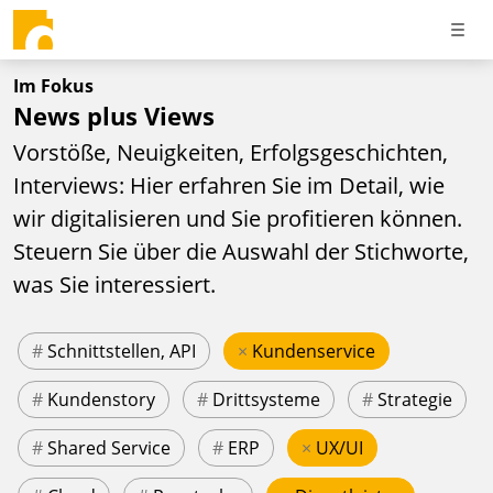
Im Fokus
News plus Views
Vorstöße, Neuigkeiten, Erfolgsgeschichten,
Interviews: Hier erfahren Sie im Detail, wie
wir digitalisieren und Sie profitieren können.
Steuern Sie über die Auswahl der Stichworte,
was Sie interessiert.
#
Schnittstellen, API
×
Kundenservice
#
Kundenstory
#
Drittsysteme
#
Strategie
#
Shared Service
#
ERP
×
UX/UI