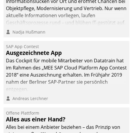
Informationslücken vor Ort und eröffnet Chancen bei
Objektpflege, Modernisierung und Vertrieb. Nur wenn
aktuelle Informationen vorliegen, laufen
Geschäftsprozesse rund – und blühen IT-gestützt auf.
Nadja Hußmann
SAP App Contest
Ausgezeichnete App
Das Cockpit für mobile Mitarbeiter von Datatrain hat
im Rahmen des „MEE SAP Cloud Platform App Contest
2018“ eine Auszeichnung erhalten. Im Frühjahr 2019
nahm der Berliner SAP-Partner sie persönlich
entgegen.
Andreas Lerchner
Offene Plattform
Alles aus einer Hand?
Alles bei einem Anbieter beziehen – das Prinzip von