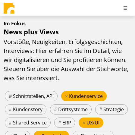
Im Fokus
News plus Views
Vorstöße, Neuigkeiten, Erfolgsgeschichten,
Interviews: Hier erfahren Sie im Detail, wie
wir digitalisieren und Sie profitieren können.
Steuern Sie über die Auswahl der Stichworte,
was Sie interessiert.
#
Schnittstellen, API
×
Kundenservice
#
Kundenstory
#
Drittsysteme
#
Strategie
#
Shared Service
#
ERP
×
UX/UI