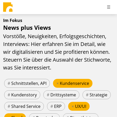
Im Fokus
News plus Views
Vorstöße, Neuigkeiten, Erfolgsgeschichten,
Interviews: Hier erfahren Sie im Detail, wie
wir digitalisieren und Sie profitieren können.
Steuern Sie über die Auswahl der Stichworte,
was Sie interessiert.
#
Schnittstellen, API
×
Kundenservice
#
Kundenstory
#
Drittsysteme
#
Strategie
#
Shared Service
#
ERP
×
UX/UI