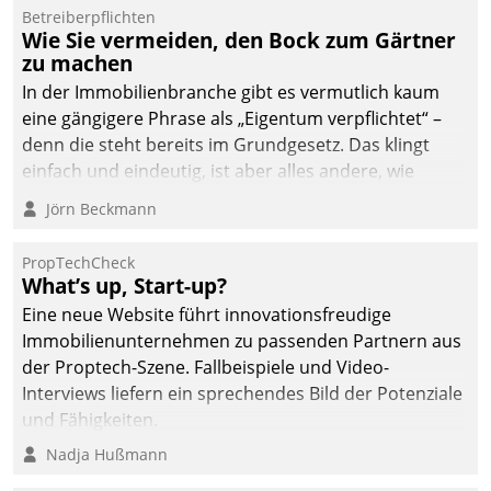
Betreiberpflichten
Wie Sie vermeiden, den Bock zum Gärtner
zu machen
In der Immobilienbranche gibt es vermutlich kaum
eine gängigere Phrase als „Eigentum verpflichtet“ –
denn die steht bereits im Grundgesetz. Das klingt
einfach und eindeutig, ist aber alles andere, wie
Branchenbeschäftigte wissen. Denn mit der
Jörn Beckmann
Verantwortung folgen Verpflichtungen.
PropTechCheck
What’s up, Start-up?
Eine neue Website führt innovationsfreudige
Immobilienunternehmen zu passenden Partnern aus
der Proptech-Szene. Fallbeispiele und Video-
Interviews liefern ein sprechendes Bild der Potenziale
und Fähigkeiten.
Nadja Hußmann