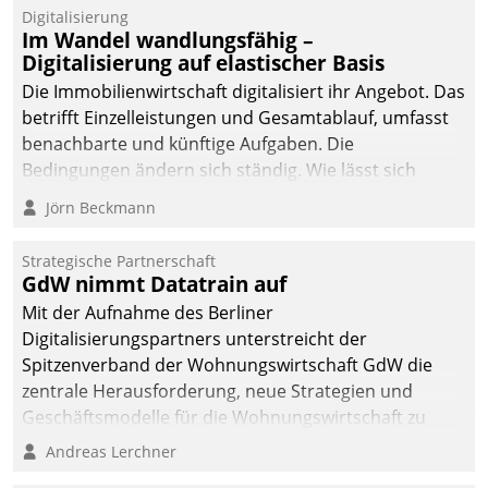
Datatrain.
Digitalisierung
Im Wandel wandlungsfähig –
Digitalisierung auf elastischer Basis
Die Immobilienwirtschaft digitalisiert ihr Angebot. Das
betrifft Einzelleistungen und Gesamtablauf, umfasst
benachbarte und künftige Aufgaben. Die
Bedingungen ändern sich ständig. Wie lässt sich
technisch die Kontrolle wahren und zugleich Freiraum
Jörn Beckmann
fürs Wachsen öffnen?
Strategische Partnerschaft
GdW nimmt Datatrain auf
Mit der Aufnahme des Berliner
Digitalisierungspartners unterstreicht der
Spitzenverband der Wohnungswirtschaft GdW die
zentrale Herausforderung, neue Strategien und
Geschäftsmodelle für die Wohnungswirtschaft zu
entwickeln.
Andreas Lerchner