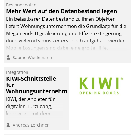
Bestandsdaten
Mehr Wert auf den Datenbestand legen
Ein belastbarer Datenbestand zu ihren Objekten
liefert Wohnungsunternehmen die Grundlage für die
Megatrends Digitalisierung und Effizienzsteigerung –
doch vielerorts muss er erst noch aufgebaut werden.
Mobile Lösungen sind dabei eine große Hilfe.
Sabine Wiedemann
Integration
KIWI-Schnittstelle
für
Wohnungsunternehmen
KIWI, der Anbieter für
digitalen Türzugang,
kooperiert mit dem
Beratungs- und
Andreas Lerchner
Softwareentwicklungshaus