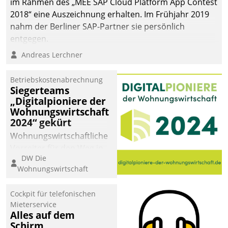
im Rahmen des „MEE SAP Cloud Platform App Contest
sich dabei für den Betrieb
2018“ eine Auszeichnung erhalten. Im Frühjahr 2019
der Lösung über die SAP
nahm der Berliner SAP-Partner sie persönlich
Cloud Platform
entgegen.
entschieden - als erstes
Andreas Lerchner
Unternehmen am
Wohnungsmarkt.
Betriebskostenabrechnung
Siegerteams
„Digitalpioniere der
Wohnungswirtschaft
2024“ gekürt
Wohnungswirtschaftliche
Vorreiter für den Weg in
DW Die
eine digitale Zukunft zu
Wohnungswirtschaft
finden, ist das Ziel des
Awards „Digitalpioniere
Cockpit für telefonischen
der
Mieterservice
Wohnungswirtschaft“.
Alles auf dem
Bewerben können sich
Schirm