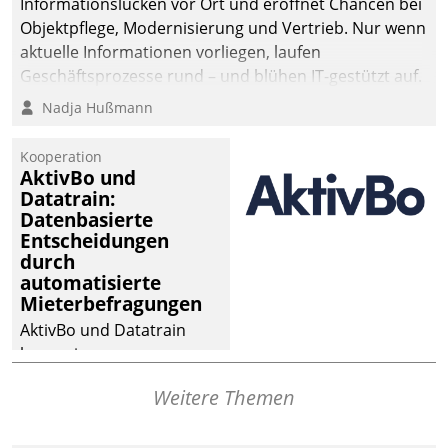
Informationslücken vor Ort und eröffnet Chancen bei
Objektpflege, Modernisierung und Vertrieb. Nur wenn
aktuelle Informationen vorliegen, laufen
Geschäftsprozesse rund – und blühen IT-gestützt auf.
Nadja Hußmann
Kooperation
AktivBo und
Datatrain:
Datenbasierte
Entscheidungen
durch
automatisierte
Mieterbefragungen
AktivBo und Datatrain
kooperieren –
Immobilienunternehmen
Weitere Themen
profitieren: Die nahtlose
Integration der Lösungen