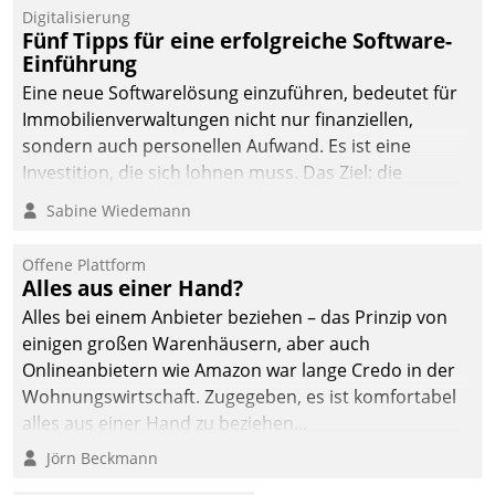
Digitalisierung
Fünf Tipps für eine erfolgreiche Software-
Einführung
Eine neue Softwarelösung einzuführen, bedeutet für
Immobilienverwaltungen nicht nur finanziellen,
sondern auch personellen Aufwand. Es ist eine
Investition, die sich lohnen muss. Das Ziel: die
nachhaltige Optimierung der Geschäftsabläufe. Damit
Sabine Wiedemann
dieses Ziel erreicht wird, sollten einige Grundregeln
befolgt werden.
Offene Plattform
Alles aus einer Hand?
Alles bei einem Anbieter beziehen – das Prinzip von
einigen großen Warenhäusern, aber auch
Onlineanbietern wie Amazon war lange Credo in der
Wohnungswirtschaft. Zugegeben, es ist komfortabel
alles aus einer Hand zu beziehen...
Jörn Beckmann