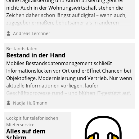
Ohne Digitalisierung und Automatisierung geht es
nicht: Auch in der Wohnungswirtschaft stehen die
Zeichen daher schon längst auf digital – wenn auch,
zugegebenermaßen, behutsamer als in anderen
Branchen.
Andreas Lerchner
Bestandsdaten
Bestand in der Hand
Mobiles Bestandsdatenmanagement schließt
Informationslücken vor Ort und eröffnet Chancen bei
Objektpflege, Modernisierung und Vertrieb. Nur wenn
aktuelle Informationen vorliegen, laufen
Geschäftsprozesse rund – und blühen IT-gestützt auf.
Nadja Hußmann
Cockpit für telefonischen
Mieterservice
Alles auf dem
Schirm