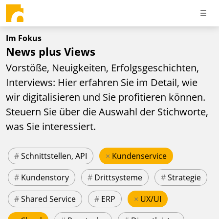
Im Fokus
News plus Views
Vorstöße, Neuigkeiten, Erfolgsgeschichten,
Interviews: Hier erfahren Sie im Detail, wie
wir digitalisieren und Sie profitieren können.
Steuern Sie über die Auswahl der Stichworte,
was Sie interessiert.
#
Schnittstellen, API
×
Kundenservice
#
Kundenstory
#
Drittsysteme
#
Strategie
#
Shared Service
#
ERP
×
UX/UI