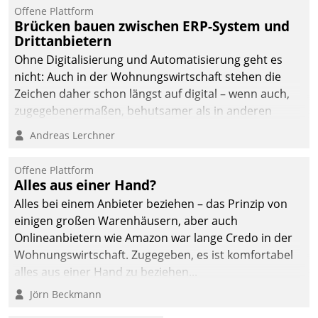
Offene Plattform
Brücken bauen zwischen ERP-System und
Drittanbietern
Ohne Digitalisierung und Automatisierung geht es
nicht: Auch in der Wohnungswirtschaft stehen die
Zeichen daher schon längst auf digital – wenn auch,
zugegebenermaßen, behutsamer als in anderen
Branchen.
Andreas Lerchner
Offene Plattform
Alles aus einer Hand?
Alles bei einem Anbieter beziehen – das Prinzip von
einigen großen Warenhäusern, aber auch
Onlineanbietern wie Amazon war lange Credo in der
Wohnungswirtschaft. Zugegeben, es ist komfortabel
alles aus einer Hand zu beziehen...
Jörn Beckmann