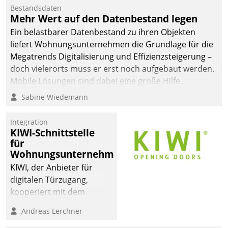
Bestandsdaten
Mehr Wert auf den Datenbestand legen
Ein belastbarer Datenbestand zu ihren Objekten
liefert Wohnungsunternehmen die Grundlage für die
Megatrends Digitalisierung und Effizienzsteigerung –
doch vielerorts muss er erst noch aufgebaut werden.
Mobile Lösungen sind dabei eine große Hilfe.
Sabine Wiedemann
Integration
KIWI-Schnittstelle
für
Wohnungsunternehmen
KIWI, der Anbieter für
digitalen Türzugang,
kooperiert mit dem
Beratungs- und
Andreas Lerchner
Softwareentwicklungshaus