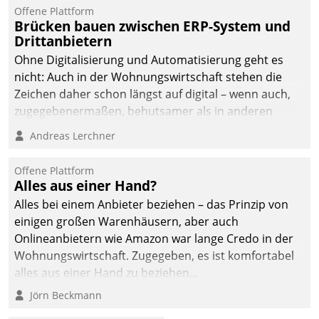
Offene Plattform
Brücken bauen zwischen ERP-System und
Drittanbietern
Ohne Digitalisierung und Automatisierung geht es
nicht: Auch in der Wohnungswirtschaft stehen die
Zeichen daher schon längst auf digital – wenn auch,
zugegebenermaßen, behutsamer als in anderen
Branchen.
Andreas Lerchner
Offene Plattform
Alles aus einer Hand?
Alles bei einem Anbieter beziehen – das Prinzip von
einigen großen Warenhäusern, aber auch
Onlineanbietern wie Amazon war lange Credo in der
Wohnungswirtschaft. Zugegeben, es ist komfortabel
alles aus einer Hand zu beziehen...
Jörn Beckmann