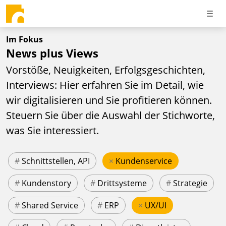
Im Fokus
News plus Views
Vorstöße, Neuigkeiten, Erfolgsgeschichten,
Interviews: Hier erfahren Sie im Detail, wie
wir digitalisieren und Sie profitieren können.
Steuern Sie über die Auswahl der Stichworte,
was Sie interessiert.
#
Schnittstellen, API
×
Kundenservice
#
Kundenstory
#
Drittsysteme
#
Strategie
#
Shared Service
#
ERP
×
UX/UI