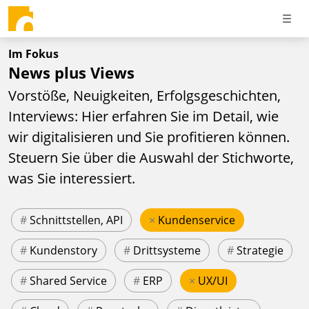
Im Fokus
News plus Views
Vorstöße, Neuigkeiten, Erfolgsgeschichten,
Interviews: Hier erfahren Sie im Detail, wie
wir digitalisieren und Sie profitieren können.
Steuern Sie über die Auswahl der Stichworte,
was Sie interessiert.
#
Schnittstellen, API
×
Kundenservice
#
Kundenstory
#
Drittsysteme
#
Strategie
#
Shared Service
#
ERP
×
UX/UI